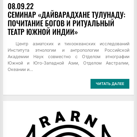
08.09.22
СЕМИНАР «ДАЙВАРАДХАНЕ ТУЛУНАДУ:
ПОЧИТАНИЕ БОГОВ И РИТУАЛЬНЫЙ
ТЕАТР ЮЖНОЙ ИНДИИ»
Центр азиатских и тихоокеанских исследований
Института этнологии и антропологии Российской
Академии Наук совместно с Отделом этнографии
Южной и Юго-Западной Азии, Отделом Австралии,
Океании и...
ЧИТАТЬ ДАЛЕЕ