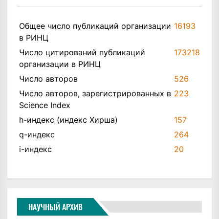
Общее число публикаций организации
16193
в РИНЦ
Число цитирований публикаций
173218
организации в РИНЦ
Число авторов
526
Число авторов, зарегистрированных в
223
Science Index
h-индекс (индекс Хирша)
157
q-индекс
264
i-индекс
20
НАУЧНЫЙ АРХИВ