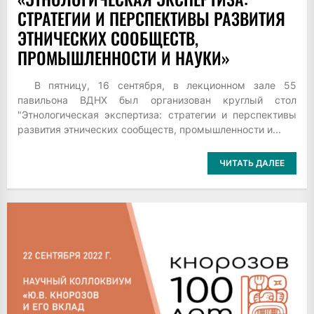
СТРАТЕГИИ И ПЕРСПЕКТИВЫ РАЗВИТИЯ
ЭТНИЧЕСКИХ СООБЩЕСТВ,
ПРОМЫШЛЕННОСТИ И НАУКИ»
В пятницу, 16 сентября, в лекционном зале 55
павильона ВДНХ был организован круглый стол
"Этнологическая экспертиза: стратегии и перспективы
развития этнических сообществ, промышленности и...
ЧИТАТЬ ДАЛЕЕ