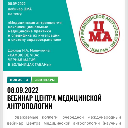
НОВОСТИ
СЕМИНАРЫ
08.09.2022
ВЕБИНАР ЦЕНТРА МЕДИЦИНСКОЙ
АНТРОПОЛОГИИ
Уважаемые коллеги, очередной международный
вебинар Центра медицинской антропологии (научный