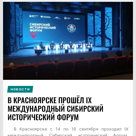
НОВОСТИ
В КРАСНОЯРСКЕ ПРОШЁЛ IX
МЕЖДУНАРОДНЫЙ СИБИРСКИЙ
ИСТОРИЧЕСКИЙ ФОРУМ
В Красноярске с 14 по 16 сентября проходил IX
международный Сибирский исторический форум,