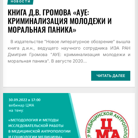
НОВОСТИ
КНИГА Д.В. ГРОМОВА «АУЕ:
КРИМИНАЛИЗАЦИЯ МОЛОДЕЖИ И
МОРАЛЬНАЯ ПАНИКА»
В издательстве "Новое литературное обозрение" вышла
книга д.и.н., ведущего научного сотрудника ИЭА РАН
Дмитрия Громова "АУЕ: криминализация молодежи и
моральная паника". В августе 2020...
ЧИТАТЬ ДАЛЕЕ