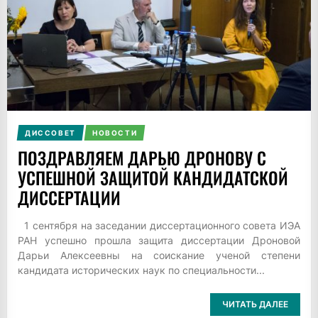
ДИССОВЕТ
НОВОСТИ
ПОЗДРАВЛЯЕМ ДАРЬЮ ДРОНОВУ С
УСПЕШНОЙ ЗАЩИТОЙ КАНДИДАТСКОЙ
ДИССЕРТАЦИИ
1 сентября на заседании диссертационного совета ИЭА
РАН успешно прошла защита диссертации Дроновой
Дарьи Алексеевны на соискание ученой степени
кандидата исторических наук по специальности...
ЧИТАТЬ ДАЛЕЕ