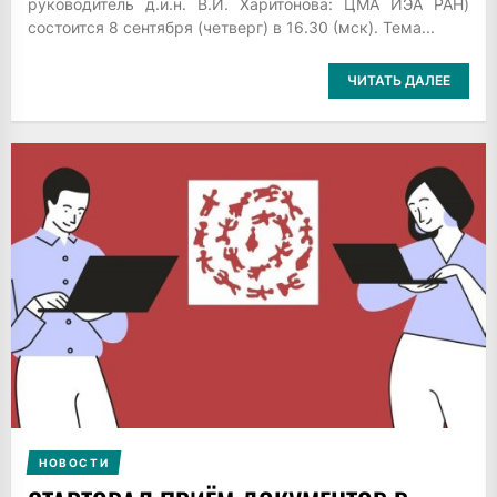
руководитель д.и.н. В.И. Харитонова: ЦМА ИЭА РАН)
состоится 8 сентября (четверг) в 16.30 (мск). Тема...
ЧИТАТЬ ДАЛЕЕ
НОВОСТИ