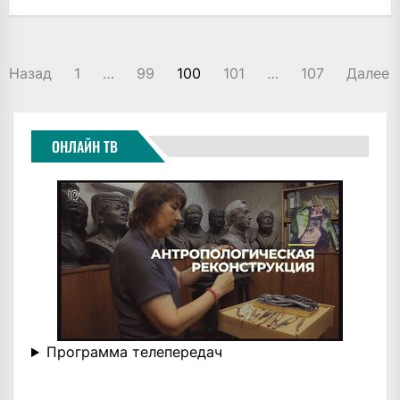
ПАГИНАЦИЯ
Назад
1
…
99
100
101
…
107
Далее
ЗАПИСЕЙ
ОНЛАЙН ТВ
Программа телепередач