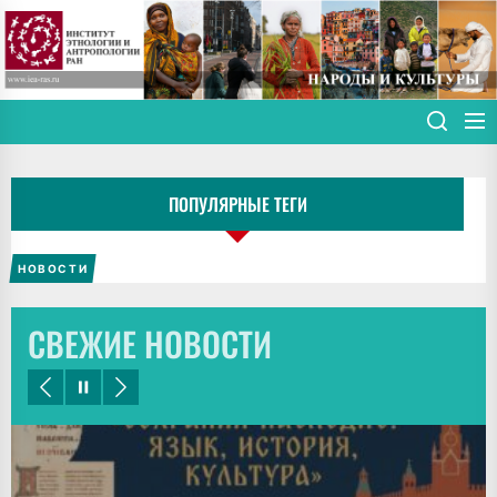
Skip
to
the
content
ПОПУЛЯРНЫЕ ТЕГИ
НОВОСТИ
СВЕЖИЕ НОВОСТИ