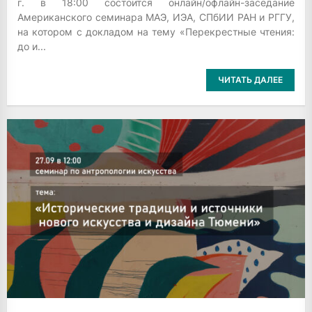
г. в 18:00 состоится онлайн/офлайн-заседание
Американского семинара МАЭ, ИЭА, СПбИИ РАН и РГГУ,
на котором с докладом на тему «Перекрестные чтения:
до и...
ЧИТАТЬ ДАЛЕЕ