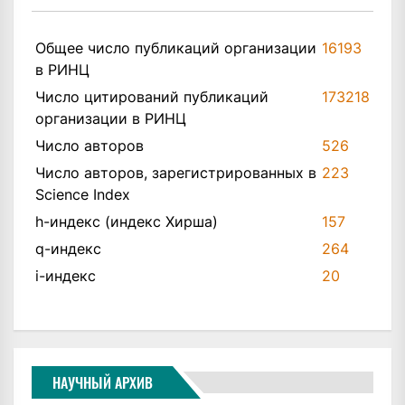
Общее число публикаций организации
16193
в РИНЦ
Число цитирований публикаций
173218
организации в РИНЦ
Число авторов
526
Число авторов, зарегистрированных в
223
Science Index
h-индекс (индекс Хирша)
157
q-индекс
264
i-индекс
20
НАУЧНЫЙ АРХИВ