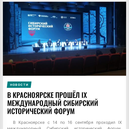
НОВОСТИ
В КРАСНОЯРСКЕ ПРОШЁЛ IX
МЕЖДУНАРОДНЫЙ СИБИРСКИЙ
ИСТОРИЧЕСКИЙ ФОРУМ
В Красноярске с 14 по 16 сентября проходил IX
международный Сибирский исторический форум,