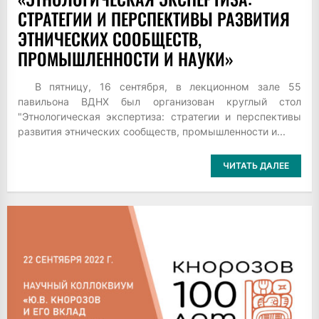
СТРАТЕГИИ И ПЕРСПЕКТИВЫ РАЗВИТИЯ
ЭТНИЧЕСКИХ СООБЩЕСТВ,
ПРОМЫШЛЕННОСТИ И НАУКИ»
В пятницу, 16 сентября, в лекционном зале 55
павильона ВДНХ был организован круглый стол
"Этнологическая экспертиза: стратегии и перспективы
развития этнических сообществ, промышленности и...
ЧИТАТЬ ДАЛЕЕ