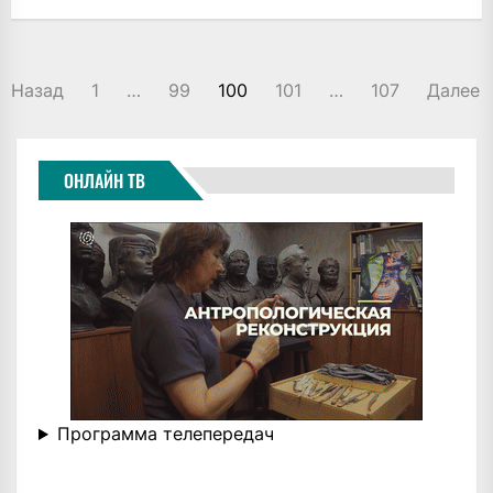
ПАГИНАЦИЯ
Назад
1
…
99
100
101
…
107
Далее
ЗАПИСЕЙ
ОНЛАЙН ТВ
Программа телепередач