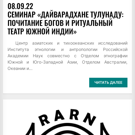
08.09.22
СЕМИНАР «ДАЙВАРАДХАНЕ ТУЛУНАДУ:
ПОЧИТАНИЕ БОГОВ И РИТУАЛЬНЫЙ
ТЕАТР ЮЖНОЙ ИНДИИ»
Центр азиатских и тихоокеанских исследований
Института этнологии и антропологии Российской
Академии Наук совместно с Отделом этнографии
Южной и Юго-Западной Азии, Отделом Австралии,
Океании и...
ЧИТАТЬ ДАЛЕЕ