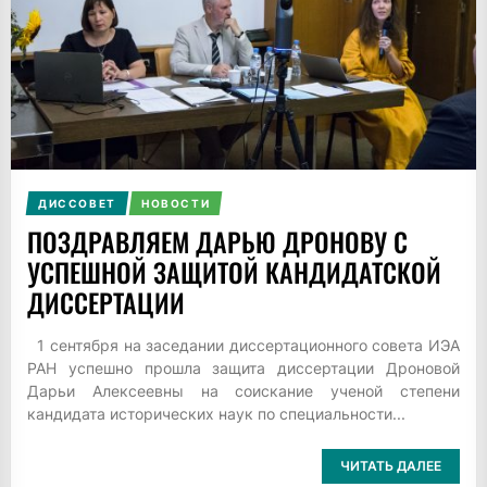
ДИССОВЕТ
НОВОСТИ
ПОЗДРАВЛЯЕМ ДАРЬЮ ДРОНОВУ С
УСПЕШНОЙ ЗАЩИТОЙ КАНДИДАТСКОЙ
ДИССЕРТАЦИИ
1 сентября на заседании диссертационного совета ИЭА
РАН успешно прошла защита диссертации Дроновой
Дарьи Алексеевны на соискание ученой степени
кандидата исторических наук по специальности...
ЧИТАТЬ ДАЛЕЕ