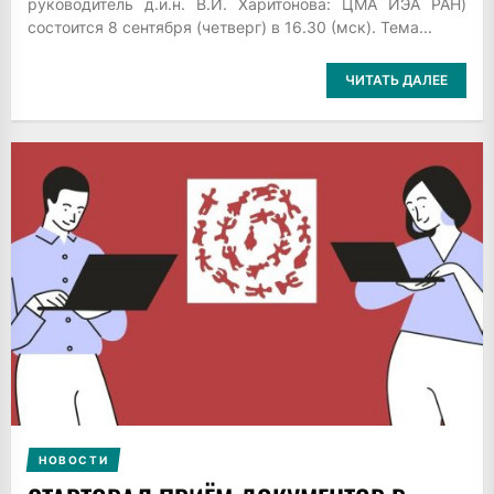
руководитель д.и.н. В.И. Харитонова: ЦМА ИЭА РАН)
состоится 8 сентября (четверг) в 16.30 (мск). Тема...
ЧИТАТЬ ДАЛЕЕ
НОВОСТИ