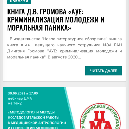
НОВОСТИ
КНИГА Д.В. ГРОМОВА «АУЕ:
КРИМИНАЛИЗАЦИЯ МОЛОДЕЖИ И
МОРАЛЬНАЯ ПАНИКА»
В издательстве "Новое литературное обозрение" вышла
книга д.и.н., ведущего научного сотрудника ИЭА РАН
Дмитрия Громова "АУЕ: криминализация молодежи и
моральная паника". В августе 2020...
ЧИТАТЬ ДАЛЕЕ