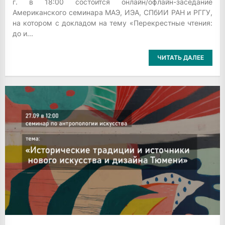
г. в 18:00 состоится онлайн/офлайн-заседание
Американского семинара МАЭ, ИЭА, СПбИИ РАН и РГГУ,
на котором с докладом на тему «Перекрестные чтения:
до и...
ЧИТАТЬ ДАЛЕЕ