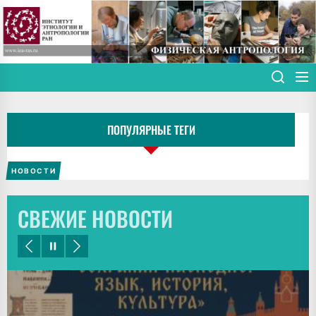
Skip
to
the
content
ПОПУЛЯРНЫЕ ТЕГИ
НОВОСТИ
СВЕЖИЕ НОВОСТИ