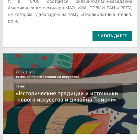
г. в 18:00 состоится онлайн/офлайн-заседание
Американского семинара МАЭ, ИЭА, СПбИИ РАН и РГГУ,
на котором с докладом на тему «Перекрестные чтения:
до и...
ЧИТАТЬ ДАЛЕЕ