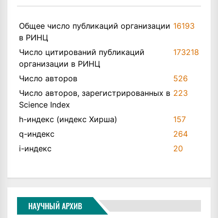
Общее число публикаций организации
16193
в РИНЦ
Число цитирований публикаций
173218
организации в РИНЦ
Число авторов
526
Число авторов, зарегистрированных в
223
Science Index
h-индекс (индекс Хирша)
157
q-индекс
264
i-индекс
20
НАУЧНЫЙ АРХИВ