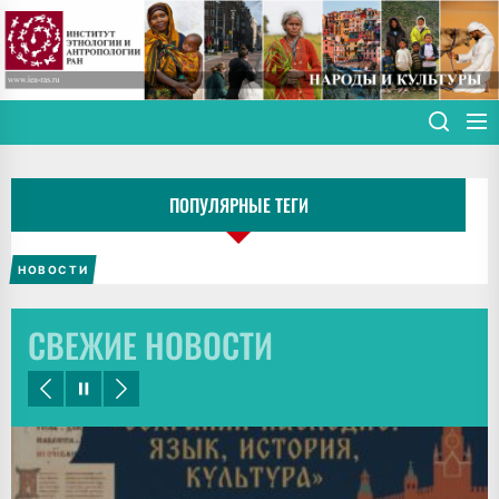
Skip
to
the
content
ПОПУЛЯРНЫЕ ТЕГИ
НОВОСТИ
СВЕЖИЕ НОВОСТИ