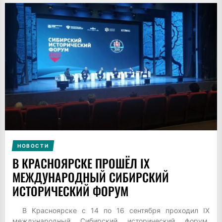
НОВОСТИ
В КРАСНОЯРСКЕ ПРОШЁЛ IX
МЕЖДУНАРОДНЫЙ СИБИРСКИЙ
ИСТОРИЧЕСКИЙ ФОРУМ
В Красноярске с 14 по 16 сентября проходил IX
международный Сибирский исторический форум,