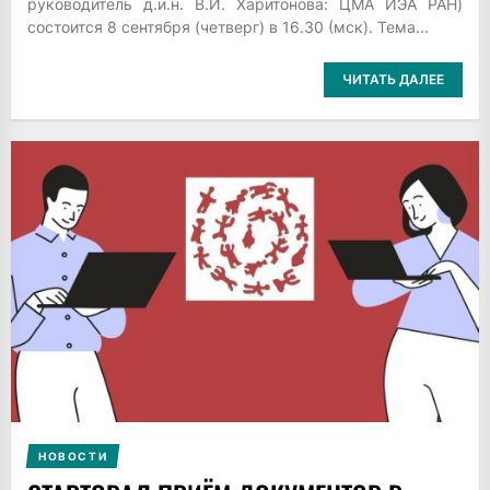
руководитель д.и.н. В.И. Харитонова: ЦМА ИЭА РАН)
состоится 8 сентября (четверг) в 16.30 (мск). Тема...
ЧИТАТЬ ДАЛЕЕ
НОВОСТИ