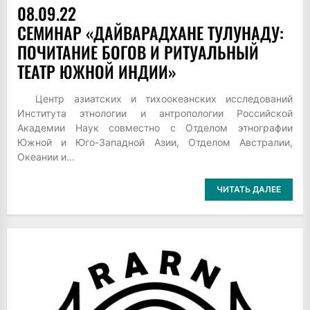
08.09.22
СЕМИНАР «ДАЙВАРАДХАНЕ ТУЛУНАДУ:
ПОЧИТАНИЕ БОГОВ И РИТУАЛЬНЫЙ
ТЕАТР ЮЖНОЙ ИНДИИ»
Центр азиатских и тихоокеанских исследований
Института этнологии и антропологии Российской
Академии Наук совместно с Отделом этнографии
Южной и Юго-Западной Азии, Отделом Австралии,
Океании и...
ЧИТАТЬ ДАЛЕЕ