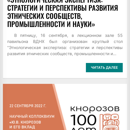
СТРАТЕГИИ И ПЕРСПЕКТИВЫ РАЗВИТИЯ
ЭТНИЧЕСКИХ СООБЩЕСТВ,
ПРОМЫШЛЕННОСТИ И НАУКИ»
В пятницу, 16 сентября, в лекционном зале 55
павильона ВДНХ был организован круглый стол
"Этнологическая экспертиза: стратегии и перспективы
развития этнических сообществ, промышленности и...
ЧИТАТЬ ДАЛЕЕ