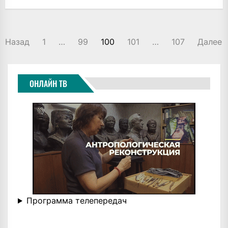
ПАГИНАЦИЯ
Назад
1
…
99
100
101
…
107
Далее
ЗАПИСЕЙ
ОНЛАЙН ТВ
Программа телепередач