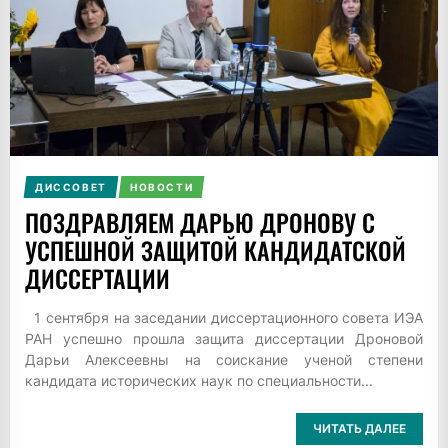
ДИССОВЕТ
НОВОСТИ
ПОЗДРАВЛЯЕМ ДАРЬЮ ДРОНОВУ С
УСПЕШНОЙ ЗАЩИТОЙ КАНДИДАТСКОЙ
ДИССЕРТАЦИИ
1 сентября на заседании диссертационного совета ИЭА
РАН успешно прошла защита диссертации Дроновой
Дарьи Алексеевны на соискание ученой степени
кандидата исторических наук по специальности...
ЧИТАТЬ ДАЛЕЕ