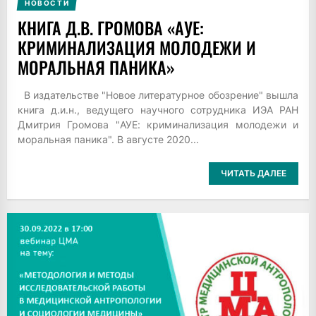
НОВОСТИ
КНИГА Д.В. ГРОМОВА «АУЕ:
КРИМИНАЛИЗАЦИЯ МОЛОДЕЖИ И
МОРАЛЬНАЯ ПАНИКА»
В издательстве "Новое литературное обозрение" вышла
книга д.и.н., ведущего научного сотрудника ИЭА РАН
Дмитрия Громова "АУЕ: криминализация молодежи и
моральная паника". В августе 2020...
ЧИТАТЬ ДАЛЕЕ