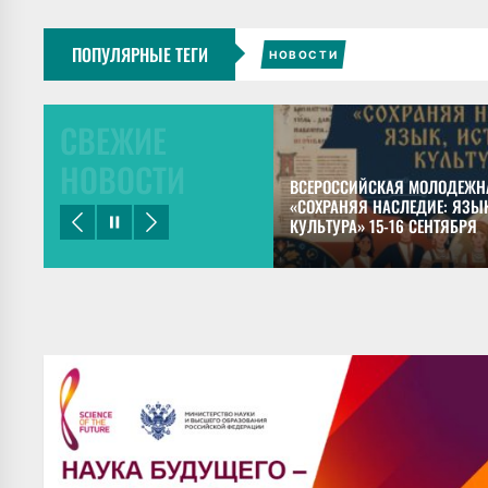
ПОПУЛЯРНЫЕ ТЕГИ
НОВОСТИ
СВЕЖИЕ
НОВОСТИ
ЕЦКИЙ ПРЕДСТАВИЛ ДОКЛАДЫ НА
ВСЕРОССИЙСКАЯ МОЛОДЕЖН
НОМ КОНГРЕССЕ МАЙЯНИСТОВ В
«СОХРАНЯЯ НАСЛЕДИЕ: ЯЗЫК
КУЛЬТУРА» 15-16 СЕНТЯБРЯ