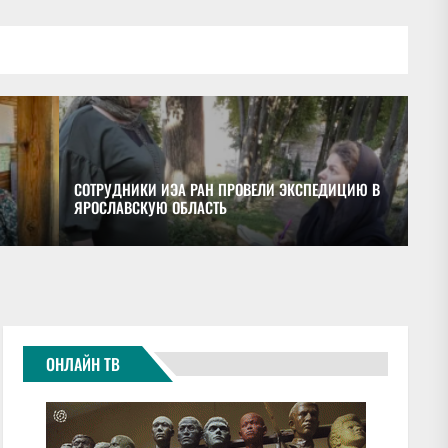
СОТРУДНИКИ ИЭА РАН ПРОВЕЛИ ЭКСПЕДИЦИЮ В
ЯРОСЛАВСКУЮ ОБЛАСТЬ
ОБ
ОНЛАЙН ТВ