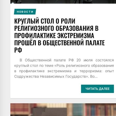
НОВОСТИ
КРУГЛЫЙ СТОЛ О РОЛИ
РЕЛИГИОЗНОГО ОБРАЗОВАНИЯ В
ПРОФИЛАКТИКЕ ЭКСТРЕМИЗМА
ПРОШЁЛ В ОБЩЕСТВЕННОЙ ПАЛАТЕ
РФ
В Общественной палате РФ 20 июля состоялся
круглый стол по теме «Роль религиозного образования
в профилактике экстремизма и терроризма: опыт
Содружества Независимых Государств». Во...
ЧИТАТЬ ДАЛЕЕ