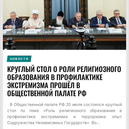
НОВОСТИ
КРУГЛЫЙ СТОЛ О РОЛИ РЕЛИГИОЗНОГО
ОБРАЗОВАНИЯ В ПРОФИЛАКТИКЕ
ЭКСТРЕМИЗМА ПРОШЁЛ В
ОБЩЕСТВЕННОЙ ПАЛАТЕ РФ
В Общественной палате РФ 20 июля состоялся круглый
стол по теме «Роль религиозного образования в
профилактике экстремизма и терроризма: опыт
Содружества Независимых Государств». Во...