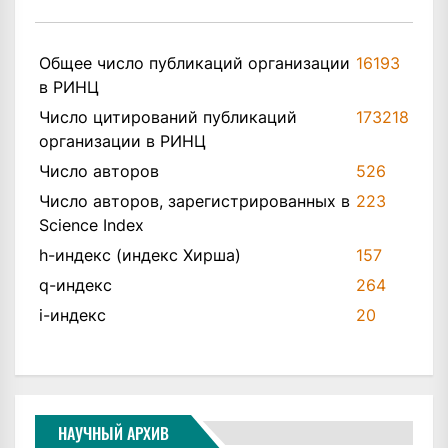
Общее число публикаций организации
16193
в РИНЦ
Число цитирований публикаций
173218
организации в РИНЦ
Число авторов
526
Число авторов, зарегистрированных в
223
Science Index
h-индекс (индекс Хирша)
157
q-индекс
264
i-индекс
20
НАУЧНЫЙ АРХИВ