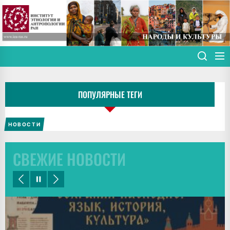
Skip
to
the
content
ПОПУЛЯРНЫЕ ТЕГИ
НОВОСТИ
СВЕЖИЕ НОВОСТИ