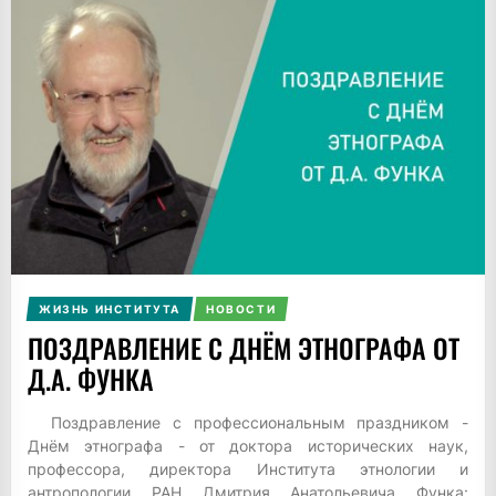
ЖИЗНЬ ИНСТИТУТА
НОВОСТИ
ПОЗДРАВЛЕНИЕ С ДНЁМ ЭТНОГРАФА ОТ
Д.А. ФУНКА
Поздравление с профессиональным праздником -
Днём этнографа - от доктора исторических наук,
профессора, директора Института этнологии и
антропологии РАН Дмитрия Анатольевича Функа: