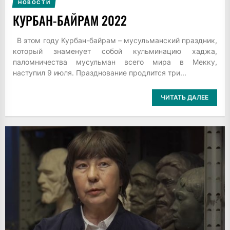
НОВОСТИ
КУРБАН-БАЙРАМ 2022
В этом году Курбан-байрам – мусульманский праздник,
который знаменует собой кульминацию хаджа,
паломничества мусульман всего мира в Мекку,
наступил 9 июля. Празднование продлится три...
ЧИТАТЬ ДАЛЕЕ