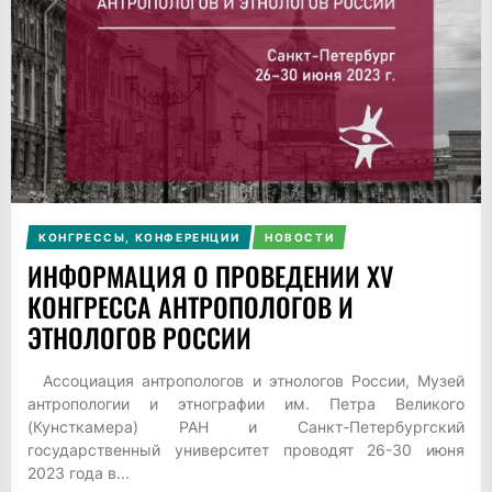
КОНГРЕССЫ, КОНФЕРЕНЦИИ
НОВОСТИ
ИНФОРМАЦИЯ О ПРОВЕДЕНИИ XV
КОНГРЕССА АНТРОПОЛОГОВ И
ЭТНОЛОГОВ РОССИИ
Ассоциация антропологов и этнологов России, Музей
антропологии и этнографии им. Петра Великого
(Кунсткамера) РАН и Санкт-Петербургский
государственный университет проводят 26-30 июня
2023 года в...