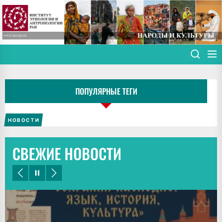
Skip
to
the
content
ПОПУЛЯРНЫЕ ТЕГИ
НОВОСТИ
СВЕЖИЕ НОВОСТИ