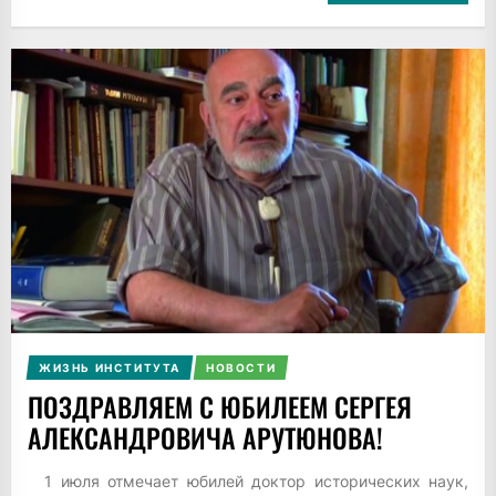
ЖИЗНЬ ИНСТИТУТА
НОВОСТИ
ПОЗДРАВЛЯЕМ С ЮБИЛЕЕМ СЕРГЕЯ
АЛЕКСАНДРОВИЧА АРУТЮНОВА!
1 июля отмечает юбилей доктор исторических наук,