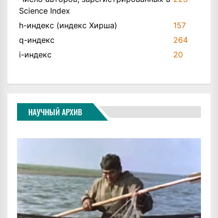
Science Index
h-индекс (индекс Хирша)
157
q-индекс
264
i-индекс
20
НАУЧНЫЙ АРХИВ