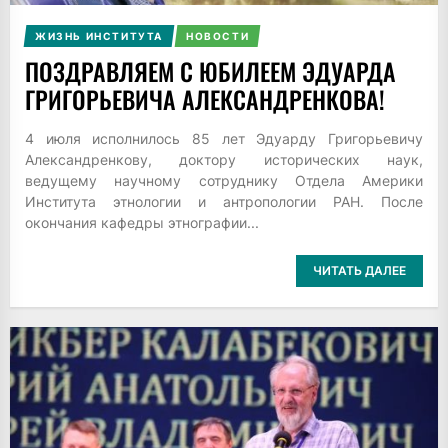
ЖИЗНЬ ИНСТИТУТА
НОВОСТИ
ПОЗДРАВЛЯЕМ С ЮБИЛЕЕМ ЭДУАРДА
ГРИГОРЬЕВИЧА АЛЕКСАНДРЕНКОВА!
4 июля исполнилось 85 лет Эдуарду Григорьевичу
Александренкову, доктору исторических наук,
ведущему научному сотруднику Отдела Америки
Института этнологии и антропологии РАН. После
окончания кафедры этнографии...
ЧИТАТЬ ДАЛЕЕ