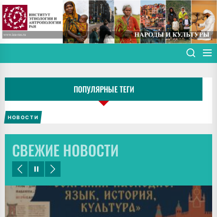
Skip
to
the
content
ПОПУЛЯРНЫЕ ТЕГИ
НОВОСТИ
СВЕЖИЕ НОВОСТИ