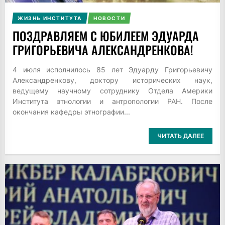
ЖИЗНЬ ИНСТИТУТА
НОВОСТИ
ПОЗДРАВЛЯЕМ С ЮБИЛЕЕМ ЭДУАРДА
ГРИГОРЬЕВИЧА АЛЕКСАНДРЕНКОВА!
4 июля исполнилось 85 лет Эдуарду Григорьевичу
Александренкову, доктору исторических наук,
ведущему научному сотруднику Отдела Америки
Института этнологии и антропологии РАН. После
окончания кафедры этнографии...
ЧИТАТЬ ДАЛЕЕ