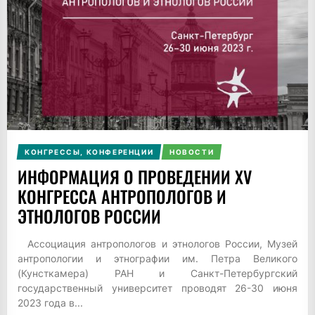
КОНГРЕССЫ, КОНФЕРЕНЦИИ
НОВОСТИ
ИНФОРМАЦИЯ О ПРОВЕДЕНИИ XV
КОНГРЕССА АНТРОПОЛОГОВ И
ЭТНОЛОГОВ РОССИИ
Ассоциация антропологов и этнологов России, Музей
антропологии и этнографии им. Петра Великого
(Кунсткамера) РАН и Санкт-Петербургский
государственный университет проводят 26-30 июня
2023 года в...