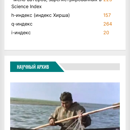
Science Index
h-индекс (индекс Хирша)
157
q-индекс
264
i-индекс
20
НАУЧНЫЙ АРХИВ