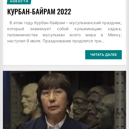
НОВОСТИ
КУРБАН-БАЙРАМ 2022
В этом году Курбан-байрам – мусульманский праздник,
который знаменует собой кульминацию хаджа,
паломничества мусульман всего мира в Мекку,
наступил 9 июля. Празднование продлится три...
ЧИТАТЬ ДАЛЕЕ