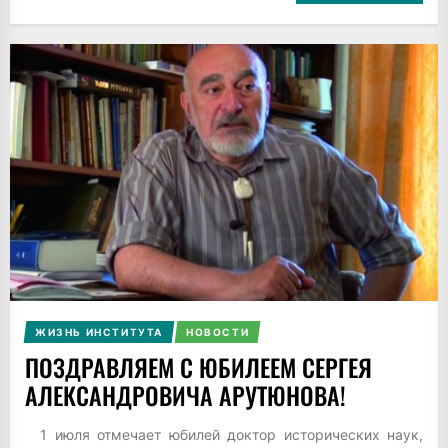
ЖИЗНЬ ИНСТИТУТА
НОВОСТИ
ПОЗДРАВЛЯЕМ С ЮБИЛЕЕМ СЕРГЕЯ
АЛЕКСАНДРОВИЧА АРУТЮНОВА!
1 июля отмечает юбилей доктор исторических наук,