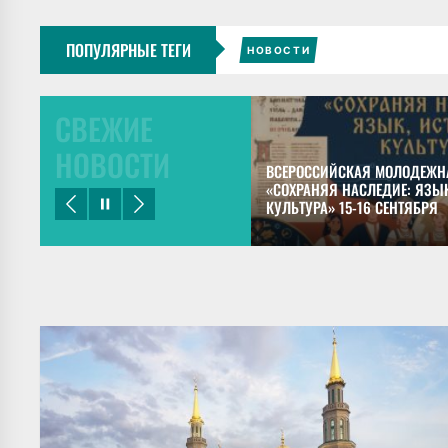
ПОПУЛЯРНЫЕ ТЕГИ
НОВОСТИ
СВЕЖИЕ
НОВОСТИ
ЕЦКИЙ ПРЕДСТАВИЛ ДОКЛАДЫ НА
ВСЕРОССИЙСКАЯ МОЛОДЕЖН
НОМ КОНГРЕССЕ МАЙЯНИСТОВ В
«СОХРАНЯЯ НАСЛЕДИЕ: ЯЗЫК
КУЛЬТУРА» 15-16 СЕНТЯБРЯ