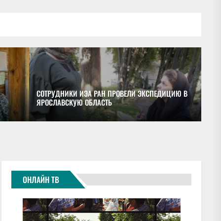
СОТРУДНИКИ ИЭА РАН ПРОВЕЛИ ЭКСПЕДИЦИЮ В
ЯРОСЛАВСКУЮ ОБЛАСТЬ
ОБ
ОНЛАЙН ТВ