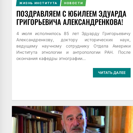
ЖИЗНЬ ИНСТИТУТА
НОВОСТИ
ПОЗДРАВЛЯЕМ С ЮБИЛЕЕМ ЭДУАРДА
ГРИГОРЬЕВИЧА АЛЕКСАНДРЕНКОВА!
4 июля исполнилось 85 лет Эдуарду Григорьевичу
Александренкову, доктору исторических наук,
ведущему научному сотруднику Отдела Америки
Института этнологии и антропологии РАН. После
окончания кафедры этнографии...
ЧИТАТЬ ДАЛЕЕ