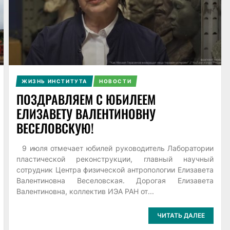
ЖИЗНЬ ИНСТИТУТА
НОВОСТИ
ПОЗДРАВЛЯЕМ С ЮБИЛЕЕМ
ЕЛИЗАВЕТУ ВАЛЕНТИНОВНУ
ВЕСЕЛОВСКУЮ!
9 июля отмечает юбилей руководитель Лаборатории
пластической реконструкции, главный научный
сотрудник Центра физической антропологии Елизавета
Валентиновна Веселовская. Дорогая Елизавета
Валентиновна, коллектив ИЭА РАН от...
ЧИТАТЬ ДАЛЕЕ