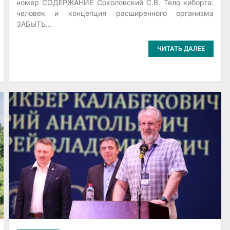
номер СОДЕРЖАНИЕ Соколовский С.В. Тело киборга:
человек и концепция расширенного организма
ЗАБЫТЬ...
ЧИТАТЬ ДАЛЕЕ