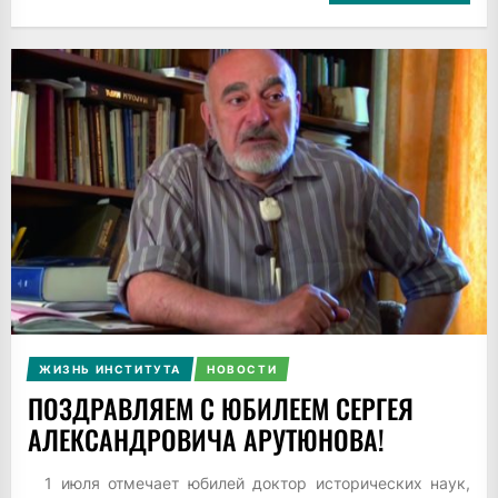
ЖИЗНЬ ИНСТИТУТА
НОВОСТИ
ПОЗДРАВЛЯЕМ С ЮБИЛЕЕМ СЕРГЕЯ
АЛЕКСАНДРОВИЧА АРУТЮНОВА!
1 июля отмечает юбилей доктор исторических наук,