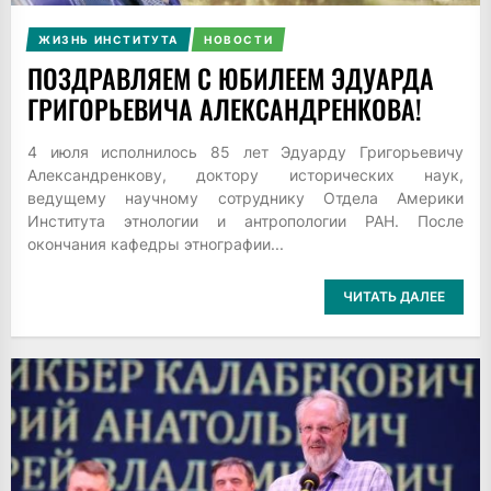
ЖИЗНЬ ИНСТИТУТА
НОВОСТИ
ПОЗДРАВЛЯЕМ С ЮБИЛЕЕМ ЭДУАРДА
ГРИГОРЬЕВИЧА АЛЕКСАНДРЕНКОВА!
4 июля исполнилось 85 лет Эдуарду Григорьевичу
Александренкову, доктору исторических наук,
ведущему научному сотруднику Отдела Америки
Института этнологии и антропологии РАН. После
окончания кафедры этнографии...
ЧИТАТЬ ДАЛЕЕ