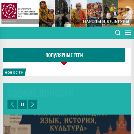
Skip
to
the
content
ПОПУЛЯРНЫЕ ТЕГИ
НОВОСТИ
СВЕЖИЕ НОВОСТИ