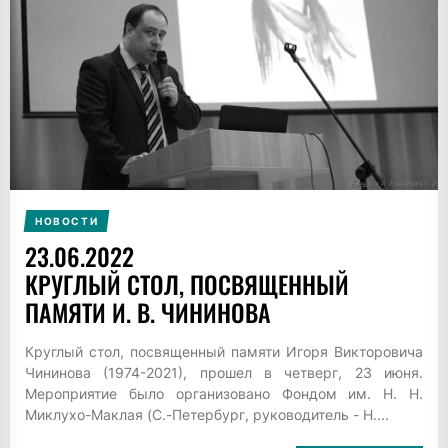
НОВОСТИ
23.06.2022
КРУГЛЫЙ СТОЛ, ПОСВЯЩЕННЫЙ
ПАМЯТИ И. В. ЧИНИНОВА
Круглый стол, посвященный памяти Игоря Викторовича
Чининова (1974-2021), прошел в четверг, 23 июня.
Мероприятие было организовано Фондом им. Н. Н.
Миклухо-Маклая (С.-Петербург, руководитель - Н....