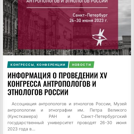
КОНГРЕССЫ, КОНФЕРЕНЦИИ
НОВОСТИ
ИНФОРМАЦИЯ О ПРОВЕДЕНИИ XV
КОНГРЕССА АНТРОПОЛОГОВ И
ЭТНОЛОГОВ РОССИИ
Ассоциация антропологов и этнологов России, Музей
антропологии и этнографии им. Петра Великого
(Кунсткамера) РАН и Санкт-Петербургский
государственный университет проводят 26-30 июня
2023 года в...