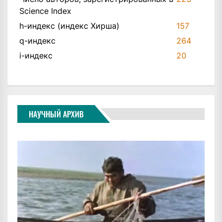
Science Index
h-индекс (индекс Хирша)
157
q-индекс
264
i-индекс
20
НАУЧНЫЙ АРХИВ