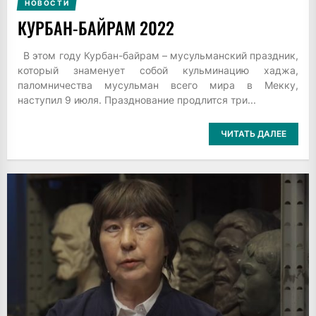
НОВОСТИ
КУРБАН-БАЙРАМ 2022
В этом году Курбан-байрам – мусульманский праздник,
который знаменует собой кульминацию хаджа,
паломничества мусульман всего мира в Мекку,
наступил 9 июля. Празднование продлится три...
ЧИТАТЬ ДАЛЕЕ