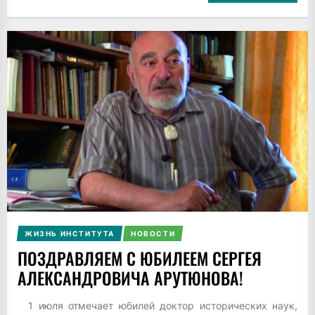
ЖИЗНЬ ИНСТИТУТА
НОВОСТИ
ПОЗДРАВЛЯЕМ С ЮБИЛЕЕМ СЕРГЕЯ
АЛЕКСАНДРОВИЧА АРУТЮНОВА!
1 июля отмечает юбилей доктор исторических наук,