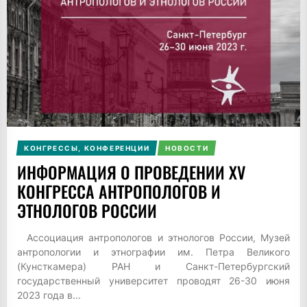
КОНГРЕССЫ, КОНФЕРЕНЦИИ
НОВОСТИ
ИНФОРМАЦИЯ О ПРОВЕДЕНИИ XV
КОНГРЕССА АНТРОПОЛОГОВ И
ЭТНОЛОГОВ РОССИИ
Ассоциация антропологов и этнологов России, Музей
антропологии и этнографии им. Петра Великого
(Кунсткамера) РАН и Санкт-Петербургский
государственный университет проводят 26-30 июня
2023 года в...