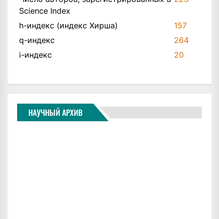
Science Index
h-индекс (индекс Хирша)
157
q-индекс
264
i-индекс
20
НАУЧНЫЙ АРХИВ