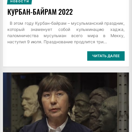
НОВОСТИ
КУРБАН-БАЙРАМ 2022
В этом году Курбан-байрам – мусульманский праздник,
который знаменует собой кульминацию хаджа,
паломничества мусульман всего мира в Мекку,
наступил 9 июля. Празднование продлится три...
ЧИТАТЬ ДАЛЕЕ