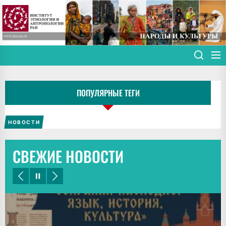
Skip
to
the
content
ПОПУЛЯРНЫЕ ТЕГИ
НОВОСТИ
СВЕЖИЕ НОВОСТИ