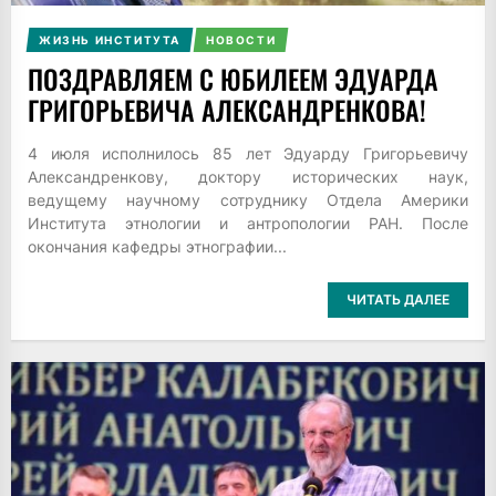
ЖИЗНЬ ИНСТИТУТА
НОВОСТИ
ПОЗДРАВЛЯЕМ С ЮБИЛЕЕМ ЭДУАРДА
ГРИГОРЬЕВИЧА АЛЕКСАНДРЕНКОВА!
4 июля исполнилось 85 лет Эдуарду Григорьевичу
Александренкову, доктору исторических наук,
ведущему научному сотруднику Отдела Америки
Института этнологии и антропологии РАН. После
окончания кафедры этнографии...
ЧИТАТЬ ДАЛЕЕ