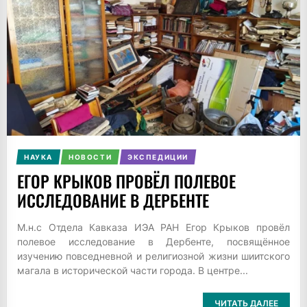
НАУКА
НОВОСТИ
ЭКСПЕДИЦИИ
ЕГОР КРЫКОВ ПРОВЁЛ ПОЛЕВОЕ
ИССЛЕДОВАНИЕ В ДЕРБЕНТЕ
М.н.с Отдела Кавказа ИЭА РАН Егор Крыков провёл
полевое исследование в Дербенте, посвящённое
изучению повседневной и религиозной жизни шиитского
магала в исторической части города. В центре...
ЧИТАТЬ ДАЛЕЕ