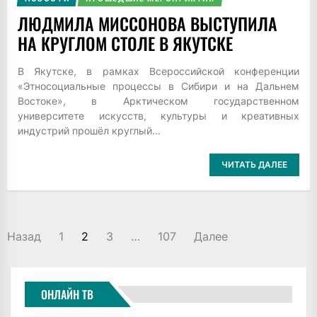
ЛЮДМИЛА МИССОНОВА ВЫСТУПИЛА
НА КРУГЛОМ СТОЛЕ В ЯКУТСКЕ
В Якутске, в рамках Всероссийской конференции
«Этносоциальные процессы в Сибири и на Дальнем
Востоке», в Арктическом государственном
университете искусств, культуры и креативных
индустрий прошёл круглый...
ЧИТАТЬ ДАЛЕЕ
ПАГИНАЦИЯ
Назад
1
2
3
…
107
Далее
ЗАПИСЕЙ
ОНЛАЙН ТВ