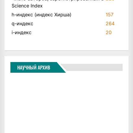
Science Index
h-индекс (индекс Хирша)
157
q-индекс
264
i-индекс
20
НАУЧНЫЙ АРХИВ