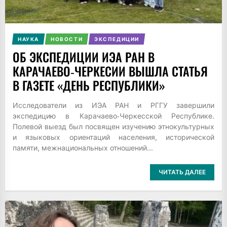
НАУКА
НОВОСТИ
ЭКСПЕДИЦИИ
ОБ ЭКСПЕДИЦИИ ИЭА РАН В
КАРАЧАЕВО‑ЧЕРКЕСИИ ВЫШЛА СТАТЬЯ
В ГАЗЕТЕ «ДЕНЬ РЕСПУБЛИКИ»
Исследователи из ИЭА РАН и РГГУ завершили
экспедицию в Карачаево‑Черкесской Республике.
Полевой выезд был посвящен изучению этнокультурных
и языковых ориентаций населения, исторической
памяти, межнациональных отношений...
ЧИТАТЬ ДАЛЕЕ