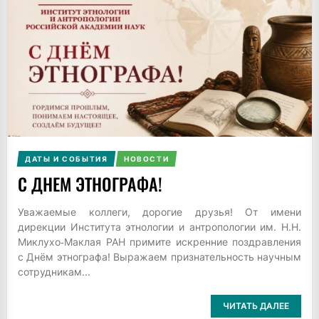
ДАТЫ И СОБЫТИЯ
НОВОСТИ
С ДНЕМ ЭТНОГРАФА!
Уважаемые коллеги, дорогие друзья! От имени
дирекции Института этнологии и антропологии им. Н.Н.
Миклухо‑Маклая РАН примите искренние поздравления
с Днём этнографа! Выражаем признательность научным
сотрудникам...
ЧИТАТЬ ДАЛЕЕ