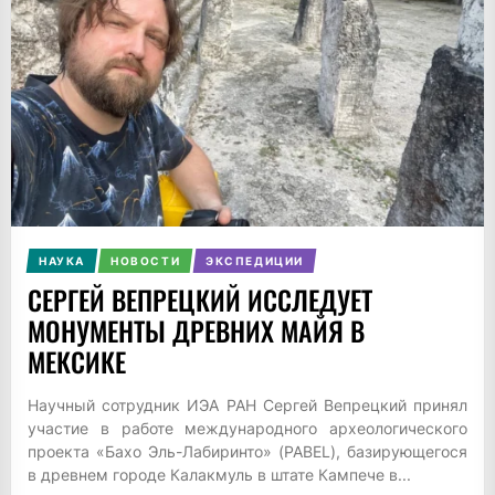
НАУКА
НОВОСТИ
ЭКСПЕДИЦИИ
СЕРГЕЙ ВЕПРЕЦКИЙ ИССЛЕДУЕТ
МОНУМЕНТЫ ДРЕВНИХ МАЙЯ В
МЕКСИКЕ
Научный сотрудник ИЭА РАН Сергей Вепрецкий принял
участие в работе международного археологического
проекта «Бахо Эль-Лабиринто» (PABEL), базирующегося
в древнем городе Калакмуль в штате Кампече в...