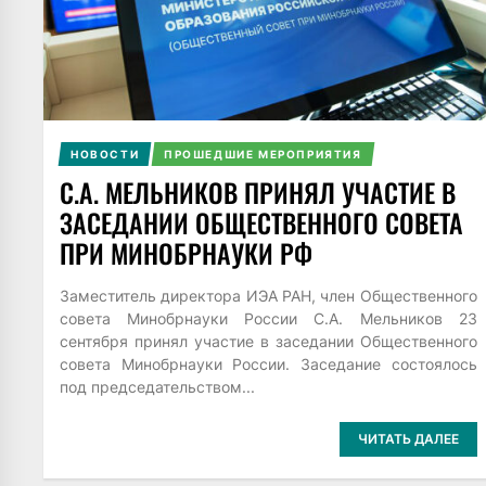
НОВОСТИ
ПРОШЕДШИЕ МЕРОПРИЯТИЯ
С.А. МЕЛЬНИКОВ ПРИНЯЛ УЧАСТИЕ В
ЗАСЕДАНИИ ОБЩЕСТВЕННОГО СОВЕТА
ПРИ МИНОБРНАУКИ РФ
Заместитель директора ИЭА РАН, член Общественного
совета Минобрнауки России С.А. Мельников 23
сентября принял участие в заседании Общественного
совета Минобрнауки России. Заседание состоялось
под председательством...
ЧИТАТЬ ДАЛЕЕ