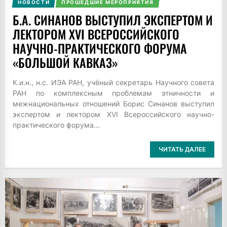
НОВОСТИ
ПРОШЕДШИЕ МЕРОПРИЯТИЯ
Б.А. СИНАНОВ ВЫСТУПИЛ ЭКСПЕРТОМ И
ЛЕКТОРОМ XVI ВСЕРОССИЙСКОГО
НАУЧНО-ПРАКТИЧЕСКОГО ФОРУМА
«БОЛЬШОЙ КАВКАЗ»
К.и.н., н.с. ИЭА РАН, учёный секретарь Научного совета
РАН по комплексным проблемам этничности и
межнациональных отношений Борис Синанов выступил
экспертом и лектором XVI Всероссийского научно-
практического форума...
ЧИТАТЬ ДАЛЕЕ