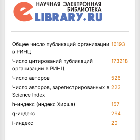
Общее число публикаций организации
16193
в РИНЦ
Число цитирований публикаций
173218
организации в РИНЦ
Число авторов
526
Число авторов, зарегистрированных в
223
Science Index
h-индекс (индекс Хирша)
157
q-индекс
264
i-индекс
20