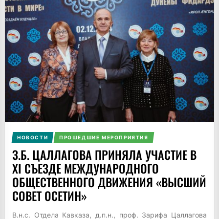
НОВОСТИ
ПРОШЕДШИЕ МЕРОПРИЯТИЯ
З.Б. ЦАЛЛАГОВА ПРИНЯЛА УЧАСТИЕ В
XI СЪЕЗДЕ МЕЖДУНАРОДНОГО
ОБЩЕСТВЕННОГО ДВИЖЕНИЯ «ВЫСШИЙ
СОВЕТ ОСЕТИН»
В.н.с. Отдела Кавказа, д.п.н., проф. Зарифа Цаллагова