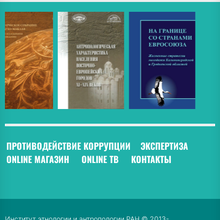
ПРОТИВОДЕЙСТВИЕ КОРРУПЦИИ
ЭКСПЕРТИЗА
ONLINE МАГАЗИН
ONLINE ТВ
КОНТАКТЫ
Институт этнологии и антропологии РАН © 2013-