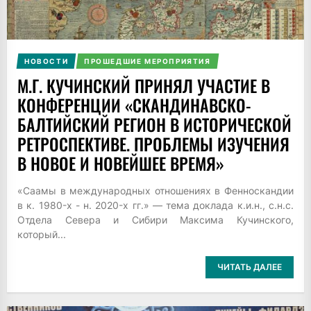
НОВОСТИ
ПРОШЕДШИЕ МЕРОПРИЯТИЯ
М.Г. КУЧИНСКИЙ ПРИНЯЛ УЧАСТИЕ В
КОНФЕРЕНЦИИ «СКАНДИНАВСКО-
БАЛТИЙСКИЙ РЕГИОН В ИСТОРИЧЕСКОЙ
РЕТРОСПЕКТИВЕ. ПРОБЛЕМЫ ИЗУЧЕНИЯ
В НОВОЕ И НОВЕЙШЕЕ ВРЕМЯ»
«Саамы в международных отношениях в Фенноскандии
в к. 1980-х - н. 2020-х гг.» — тема доклада к.и.н., с.н.с.
Отдела Севера и Сибири Максима Кучинского,
который...
ЧИТАТЬ ДАЛЕЕ