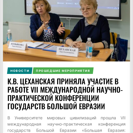
НОВОСТИ
ПРОШЕДШИЕ МЕРОПРИЯТИЯ
К.В. ЦЕХАНСКАЯ ПРИНЯЛА УЧАСТИЕ В
РАБОТЕ VII МЕЖДУНАРОДНОЙ НАУЧНО-
ПРАКТИЧЕСКОЙ КОНФЕРЕНЦИИ
ГОСУДАРСТВ БОЛЬШОЙ ЕВРАЗИИ
В Университете мировых цивилизаций прошла VII
международная научно-практическая конференция
государств Большой Евразии «Большая Евразия: