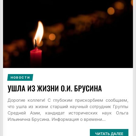
НОВОСТИ
УШЛА ИЗ ЖИЗНИ О.И. БРУСИНА
Дорогие коллеги! С глубоким прискорбием сообщаем,
что ушла из жизни старший научный сотрудник Группы
Средней Азии, кандидат исторических наук Ольга
Ильинична Брусина. Информация о времени...
ЧИТАТЬ ДАЛЕЕ