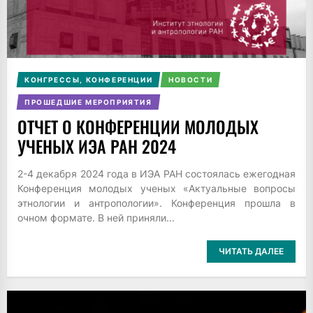
КОНГРЕССЫ, КОНФЕРЕНЦИИ
НОВОСТИ
ПРОШЕДШИЕ МЕРОПРИЯТИЯ
ОТЧЕТ О КОНФЕРЕНЦИИ МОЛОДЫХ
УЧЕНЫХ ИЭА РАН 2024
2-4 декабря 2024 года в ИЭА РАН состоялась ежегодная
Конференция молодых ученых «Актуальные вопросы
этнологии и антропологии». Конференция прошла в
очном формате. В ней приняли...
ЧИТАТЬ ДАЛЕЕ