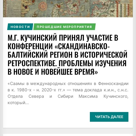
НОВОСТИ
ПРОШЕДШИЕ МЕРОПРИЯТИЯ
М.Г. КУЧИНСКИЙ ПРИНЯЛ УЧАСТИЕ В
КОНФЕРЕНЦИИ «СКАНДИНАВСКО-
БАЛТИЙСКИЙ РЕГИОН В ИСТОРИЧЕСКОЙ
РЕТРОСПЕКТИВЕ. ПРОБЛЕМЫ ИЗУЧЕНИЯ
В НОВОЕ И НОВЕЙШЕЕ ВРЕМЯ»
«Саамы в международных отношениях в Фенноскандии
в к. 1980-х - н. 2020-х гг.» — тема доклада к.и.н., с.н.с.
Отдела Севера и Сибири Максима Кучинского,
который...
ЧИТАТЬ ДАЛЕЕ