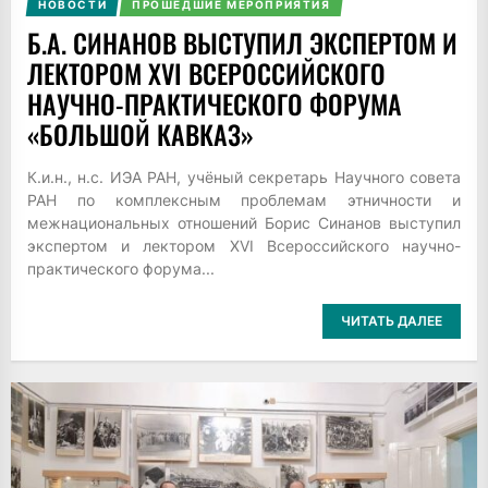
НОВОСТИ
ПРОШЕДШИЕ МЕРОПРИЯТИЯ
Б.А. СИНАНОВ ВЫСТУПИЛ ЭКСПЕРТОМ И
ЛЕКТОРОМ XVI ВСЕРОССИЙСКОГО
НАУЧНО-ПРАКТИЧЕСКОГО ФОРУМА
«БОЛЬШОЙ КАВКАЗ»
К.и.н., н.с. ИЭА РАН, учёный секретарь Научного совета
РАН по комплексным проблемам этничности и
межнациональных отношений Борис Синанов выступил
экспертом и лектором XVI Всероссийского научно-
практического форума...
ЧИТАТЬ ДАЛЕЕ