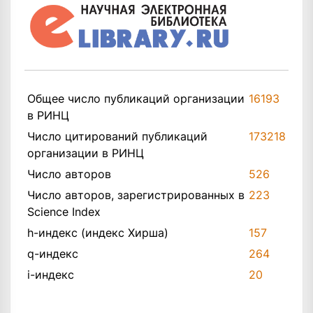
Общее число публикаций организации
16193
в РИНЦ
Число цитирований публикаций
173218
организации в РИНЦ
Число авторов
526
Число авторов, зарегистрированных в
223
Science Index
h-индекс (индекс Хирша)
157
q-индекс
264
i-индекс
20