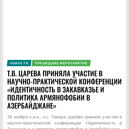
НОВОСТИ
ПРОШЕДШИЕ МЕРОПРИЯТИЯ
Т.В. ЦАРЕВА ПРИНЯЛА УЧАСТИЕ В
НАУЧНО-ПРАКТИЧЕСКОЙ КОНФЕРЕНЦИИ
«ИДЕНТИЧНОСТЬ В ЗАКАВКАЗЬЕ И
ПОЛИТИКА АРМЯНОФОБИИ В
АЗЕРБАЙДЖАНЕ»
29 ноября к.и.н., н.с. Тамара Царёва приняла участие в
научно-практической конференции «Идентичность в
Закавказье и политика армянофобии в Азербайджане».