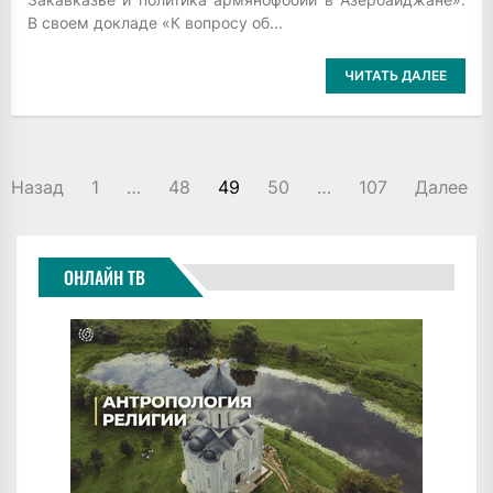
В своем докладе «К вопросу об...
ЧИТАТЬ ДАЛЕЕ
ПАГИНАЦИЯ
Назад
1
…
48
49
50
…
107
Далее
ЗАПИСЕЙ
ОНЛАЙН ТВ