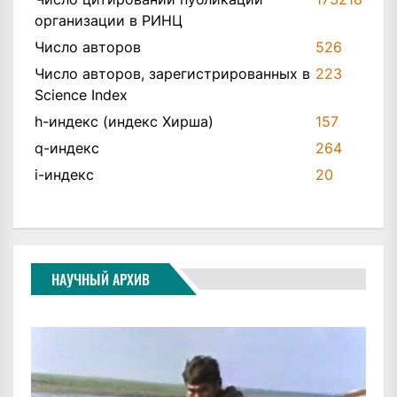
организации в РИНЦ
Число авторов
526
Число авторов, зарегистрированных в
223
Science Index
h-индекс (индекс Хирша)
157
q-индекс
264
i-индекс
20
НАУЧНЫЙ АРХИВ