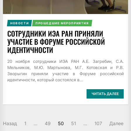
НОВОСТИ
ПРОШЕДШИЕ МЕРОПРИЯТИЯ
СОТРУДНИКИ ИЭА РАН ПРИНЯЛИ
УЧАСТИЕ В ФОРУМЕ РОССИЙСКОЙ
ИДЕНТИЧНОСТИ
20 ноября сотрудники ИЭА РАН А.Е. Загребин, С.А.
Мельников, М.Ю. Мартынова, М.Г. Котовская и Р.В.
Зворыгин приняли участие в Форуме российской
идентичности, который состоялся в...
ЧИТАТЬ ДАЛЕЕ
ПАГИНАЦИЯ
Назад
1
…
49
50
51
…
107
Далее