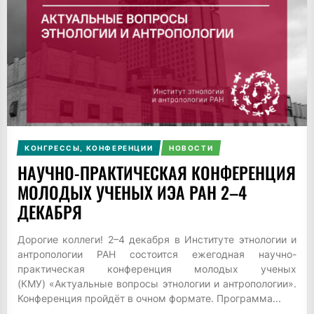
КОНГРЕССЫ, КОНФЕРЕНЦИИ
НОВОСТИ
НАУЧНО-ПРАКТИЧЕСКАЯ КОНФЕРЕНЦИЯ
МОЛОДЫХ УЧЕНЫХ ИЭА РАН 2–4
ДЕКАБРЯ
Дорогие коллеги! 2–4 декабря в Институте этнологии и
антропологии РАН состоится ежегодная научно-
практическая конференция молодых ученых
(КМУ) «Актуальные вопросы этнологии и антропологии».
Конференция пройдёт в очном формате. Программа...