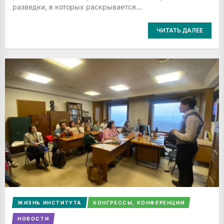
разведки, в которых раскрывается...
ЧИТАТЬ ДАЛЕЕ
ЖИЗНЬ ИНСТИТУТА
КОНГРЕССЫ, КОНФЕРЕНЦИИ
НОВОСТИ