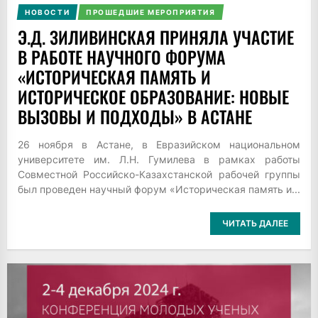
НОВОСТИ
ПРОШЕДШИЕ МЕРОПРИЯТИЯ
Э.Д. ЗИЛИВИНСКАЯ ПРИНЯЛА УЧАСТИЕ
В РАБОТЕ НАУЧНОГО ФОРУМА
«ИСТОРИЧЕСКАЯ ПАМЯТЬ И
ИСТОРИЧЕСКОЕ ОБРАЗОВАНИЕ: НОВЫЕ
ВЫЗОВЫ И ПОДХОДЫ» В АСТАНЕ
26 ноября в Астане, в Евразийском национальном
университете им. Л.Н. Гумилева в рамках работы
Совместной Российско-Казахстанской рабочей группы
был проведен научный форум «Историческая память и...
ЧИТАТЬ ДАЛЕЕ