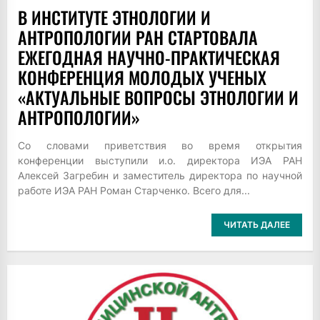
В ИНСТИТУТЕ ЭТНОЛОГИИ И
АНТРОПОЛОГИИ РАН СТАРТОВАЛА
ЕЖЕГОДНАЯ НАУЧНО-ПРАКТИЧЕСКАЯ
КОНФЕРЕНЦИЯ МОЛОДЫХ УЧЕНЫХ
«АКТУАЛЬНЫЕ ВОПРОСЫ ЭТНОЛОГИИ И
АНТРОПОЛОГИИ»
Со словами приветствия во время открытия
конференции выступили и.о. директора ИЭА РАН
Алексей Загребин и заместитель директора по научной
работе ИЭА РАН Роман Старченко. Всего для...
ЧИТАТЬ ДАЛЕЕ