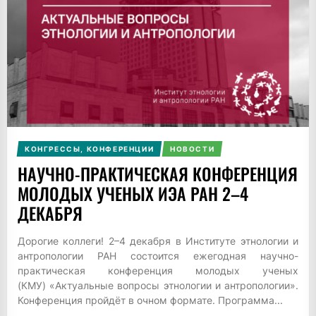
КОНГРЕССЫ, КОНФЕРЕНЦИИ
НОВОСТИ
НАУЧНО-ПРАКТИЧЕСКАЯ КОНФЕРЕНЦИЯ
МОЛОДЫХ УЧЕНЫХ ИЭА РАН 2–4
ДЕКАБРЯ
Дорогие коллеги! 2–4 декабря в Институте этнологии и
антропологии РАН состоится ежегодная научно-
практическая конференция молодых ученых
(КМУ) «Актуальные вопросы этнологии и антропологии».
Конференция пройдёт в очном формате. Программа...