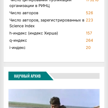
организации в РИНЦ
Число авторов
526
Число авторов, зарегистрированных в
223
Science Index
h-индекс (индекс Хирша)
157
q-индекс
264
i-индекс
20
НАУЧНЫЙ АРХИВ