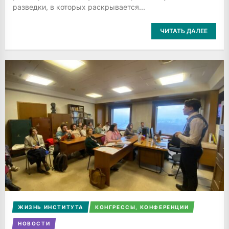
разведки, в которых раскрывается...
ЧИТАТЬ ДАЛЕЕ
ЖИЗНЬ ИНСТИТУТА
КОНГРЕССЫ, КОНФЕРЕНЦИИ
НОВОСТИ