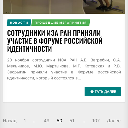
НОВОСТИ
ПРОШЕДШИЕ МЕРОПРИЯТИЯ
СОТРУДНИКИ ИЭА РАН ПРИНЯЛИ
УЧАСТИЕ В ФОРУМЕ РОССИЙСКОЙ
ИДЕНТИЧНОСТИ
20 ноября сотрудники ИЭА РАН А.Е. Загребин, С.А.
Мельников, М.Ю. Мартынова, М.Г. Котовская и Р.В.
Зворыгин приняли участие в Форуме российской
идентичности, который состоялся в...
ЧИТАТЬ ДАЛЕЕ
ПАГИНАЦИЯ
Назад
1
…
49
50
51
…
107
Далее