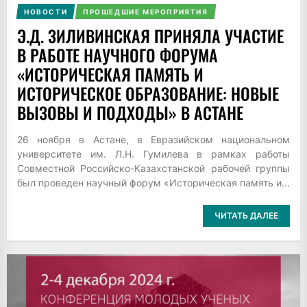
НОВОСТИ
ПРОШЕДШИЕ МЕРОПРИЯТИЯ
Э.Д. ЗИЛИВИНСКАЯ ПРИНЯЛА УЧАСТИЕ
В РАБОТЕ НАУЧНОГО ФОРУМА
«ИСТОРИЧЕСКАЯ ПАМЯТЬ И
ИСТОРИЧЕСКОЕ ОБРАЗОВАНИЕ: НОВЫЕ
ВЫЗОВЫ И ПОДХОДЫ» В АСТАНЕ
26 ноября в Астане, в Евразийском национальном
университете им. Л.Н. Гумилева в рамках работы
Совместной Российско-Казахстанской рабочей группы
был проведен научный форум «Историческая память и...
ЧИТАТЬ ДАЛЕЕ