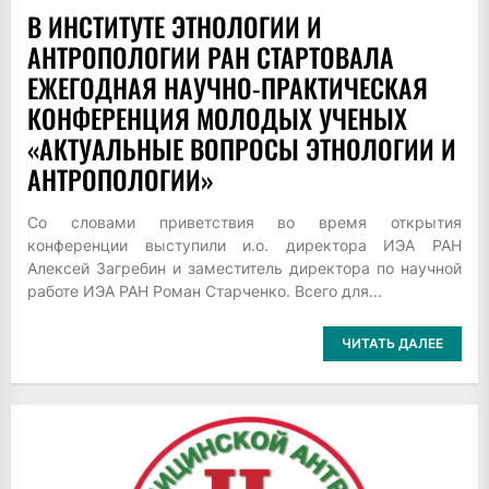
В ИНСТИТУТЕ ЭТНОЛОГИИ И
АНТРОПОЛОГИИ РАН СТАРТОВАЛА
ЕЖЕГОДНАЯ НАУЧНО-ПРАКТИЧЕСКАЯ
КОНФЕРЕНЦИЯ МОЛОДЫХ УЧЕНЫХ
«АКТУАЛЬНЫЕ ВОПРОСЫ ЭТНОЛОГИИ И
АНТРОПОЛОГИИ»
Со словами приветствия во время открытия
конференции выступили и.о. директора ИЭА РАН
Алексей Загребин и заместитель директора по научной
работе ИЭА РАН Роман Старченко. Всего для...
ЧИТАТЬ ДАЛЕЕ