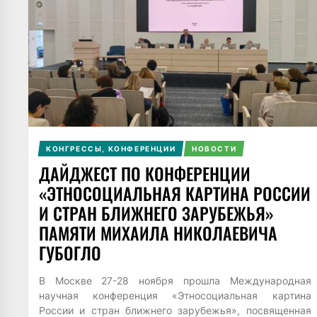
КОНГРЕССЫ, КОНФЕРЕНЦИИ
НОВОСТИ
ДАЙДЖЕСТ ПО КОНФЕРЕНЦИИ
«ЭТНОСОЦИАЛЬНАЯ КАРТИНА РОССИИ
И СТРАН БЛИЖНЕГО ЗАРУБЕЖЬЯ»
ПАМЯТИ МИХАИЛА НИКОЛАЕВИЧА
ГУБОГЛО
В Москве 27-28 ноября прошла Международная
научная конференция «Этносоциальная картина
России и стран ближнего зарубежья», посвященная