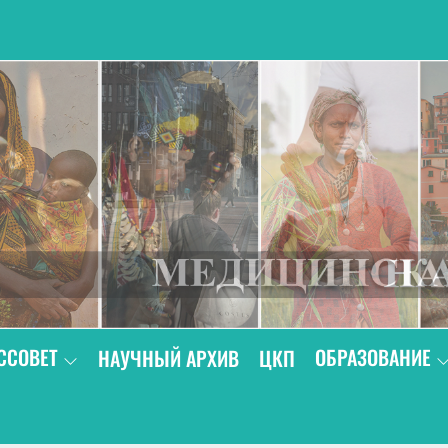
В
ССОВЕТ
ОБРАЗОВАНИЕ
НАУЧНЫЙ АРХИВ
ЦКП