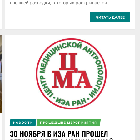
внешней разведки, в которых раскрывается...
ЧИТАТЬ ДАЛЕЕ
НОВОСТИ
ПРОШЕДШИЕ МЕРОПРИЯТИЯ
30 НОЯБРЯ В ИЭА РАН ПРОШЕЛ