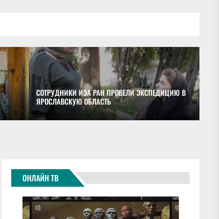
СОТРУДНИКИ ИЭА РАН ПРОВЕЛИ ЭКСПЕДИЦИЮ В
ЯРОСЛАВСКУЮ ОБЛАСТЬ
ОБ
ОНЛАЙН ТВ