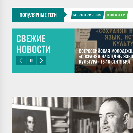
ПОПУЛЯРНЫЕ ТЕГИ
МЕРОПРИЯТИЯ
НОВОСТИ
СВЕЖИЕ
НОВОСТИ
ЕЦКИЙ ПРЕДСТАВИЛ ДОКЛАДЫ НА
ВСЕРОССИЙСКАЯ МОЛОДЕЖН
НОМ КОНГРЕССЕ МАЙЯНИСТОВ В
«СОХРАНЯЯ НАСЛЕДИЕ: ЯЗЫК
КУЛЬТУРА» 15-16 СЕНТЯБРЯ