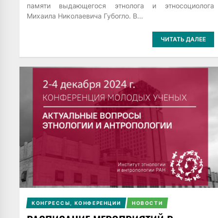
памяти выдающегося этнолога и этносоциолога
Михаила Николаевича Губогло. В...
ЧИТАТЬ ДАЛЕЕ
КОНГРЕССЫ, КОНФЕРЕНЦИИ
НОВОСТИ