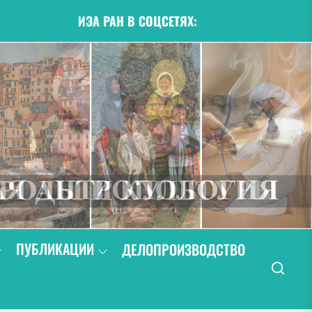
ИЭА РАН В СОЦСЕТЯХ:
ПУБЛИКАЦИИ
ДЕЛОПРОИЗВОДСТВО