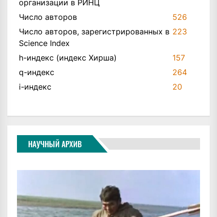
организации в РИНЦ
Число авторов
526
Число авторов, зарегистрированных в
223
Science Index
h-индекс (индекс Хирша)
157
q-индекс
264
i-индекс
20
НАУЧНЫЙ АРХИВ