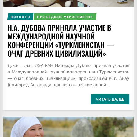
НОВОСТИ
ПРОШЕДШИЕ МЕРОПРИЯТИЯ
Н.А. ДУБОВА ПРИНЯЛА УЧАСТИЕ В
МЕЖДУНАРОДНОЙ НАУЧНОЙ
КОНФЕРЕНЦИИ «ТУРКМЕНИСТАН —
ОЧАГ ДРЕВНИХ ЦИВИЛИЗАЦИЙ»
Д.и.н., г.н.с. ИЭА РАН Надежда Дубова приняла участие
в Международной научной конференции «Туркменистан
— очаг древних цивилизаций», проходившей в г. Анау
(пригород Ашхабада, давшего название одной...
ЧИТАТЬ ДАЛЕЕ