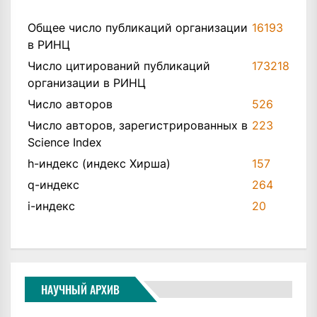
Общее число публикаций организации
16193
в РИНЦ
Число цитирований публикаций
173218
организации в РИНЦ
Число авторов
526
Число авторов, зарегистрированных в
223
Science Index
h-индекс (индекс Хирша)
157
q-индекс
264
i-индекс
20
НАУЧНЫЙ АРХИВ