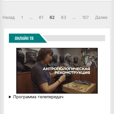
ПАГИНАЦИЯ
Назад
1
…
61
62
63
…
107
Далее
ЗАПИСЕЙ
ОНЛАЙН ТВ
Программа телепередач