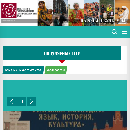
Skip
to
the
content
ПОПУЛЯРНЫЕ ТЕГИ
ЖИЗНЬ ИНСТИТУТА
НОВОСТИ
СВЕЖИЕ НОВОСТИ