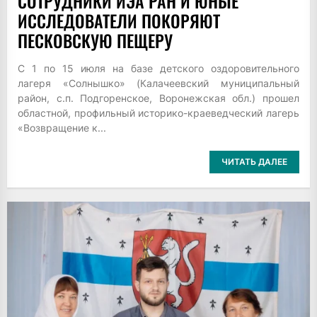
СОТРУДНИКИ ИЭА РАН И ЮНЫЕ
ИССЛЕДОВАТЕЛИ ПОКОРЯЮТ
ПЕСКОВСКУЮ ПЕЩЕРУ
С 1 по 15 июля на базе детского оздоровительного
лагеря «Солнышко» (Калачеевский муниципальный
район, с.п. Подгоренское, Воронежская обл.) прошел
областной, профильный историко-краеведческий лагерь
«Возвращение к...
ЧИТАТЬ ДАЛЕЕ