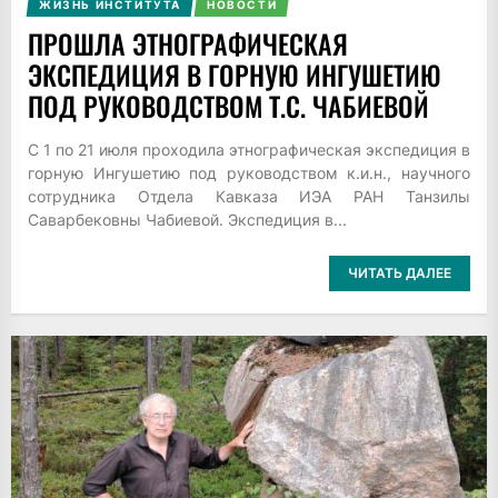
ЖИЗНЬ ИНСТИТУТА
НОВОСТИ
ПРОШЛА ЭТНОГРАФИЧЕСКАЯ
ЭКСПЕДИЦИЯ В ГОРНУЮ ИНГУШЕТИЮ
ПОД РУКОВОДСТВОМ Т.С. ЧАБИЕВОЙ
С 1 по 21 июля проходила этнографическая экспедиция в
горную Ингушетию под руководством к.и.н., научного
сотрудника Отдела Кавказа ИЭА РАН Танзилы
Саварбековны Чабиевой. Экспедиция в...
ЧИТАТЬ ДАЛЕЕ