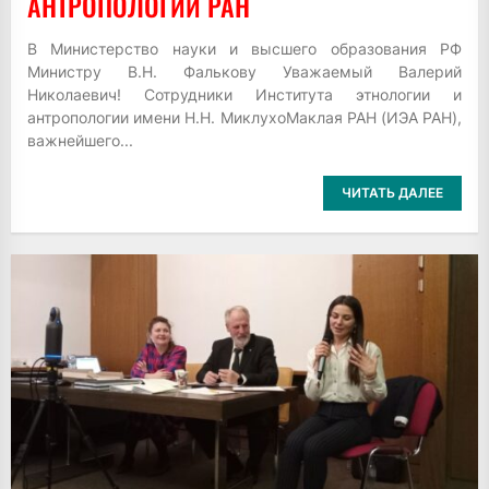
АНТРОПОЛОГИИ РАН
В Министерство науки и высшего образования РФ
Министру В.Н. Фалькову Уважаемый Валерий
Николаевич! Сотрудники Института этнологии и
антропологии имени Н.Н. МиклухоМаклая РАН (ИЭА РАН),
важнейшего...
ЧИТАТЬ ДАЛЕЕ