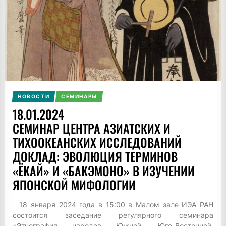
НОВОСТИ
СЕМИНАРЫ
18.01.2024
СЕМИНАР ЦЕНТРА АЗИАТСКИХ И
ТИХООКЕАНСКИХ ИССЛЕДОВАНИЙ
ДОКЛАД: ЭВОЛЮЦИЯ ТЕРМИНОВ
«ЁКАЙ» И «БАКЭМОНО» В ИЗУЧЕНИИ
ЯПОНСКОЙ МИФОЛОГИИ
18 января 2024 года в 15:00 в Малом зале ИЭА РАН
состоится заседание регулярного семинара
«Этнография народов Южной, Юго-Восточной,