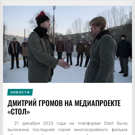
НОВОСТИ
ДМИТРИЙ ГРОМОВ НА МЕДИАПРОЕКТЕ
«СТОЛ»
21 декабря 2023 года на платформе Start была
выложена последняя серия многосерийного фильма