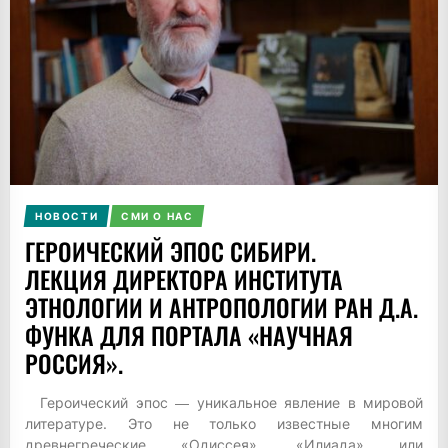
НОВОСТИ
СМИ О НАС
ГЕРОИЧЕСКИЙ ЭПОС СИБИРИ.
ЛЕКЦИЯ ДИРЕКТОРА ИНСТИТУТА
ЭТНОЛОГИИ И АНТРОПОЛОГИИ РАН Д.А.
ФУНКА ДЛЯ ПОРТАЛА «НАУЧНАЯ
РОССИЯ».
Героический эпос ― уникальное явление в мировой
литературе. Это не только известные многим
древнегреческие «Одиссея», «Илиада» или