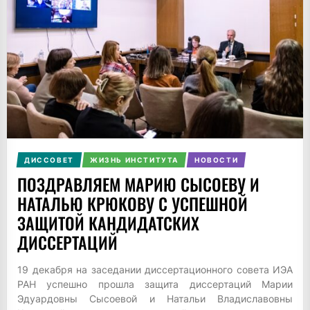
ДИССОВЕТ
ЖИЗНЬ ИНСТИТУТА
НОВОСТИ
ПОЗДРАВЛЯЕМ МАРИЮ СЫСОЕВУ И
НАТАЛЬЮ КРЮКОВУ С УСПЕШНОЙ
ЗАЩИТОЙ КАНДИДАТСКИХ
ДИССЕРТАЦИЙ
19 декабря на заседании диссертационного совета ИЭА
РАН успешно прошла защита диссертаций Марии
Эдуардовны Сысоевой и Натальи Владиславовны