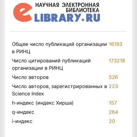
Общее число публикаций организации
16193
в РИНЦ
Число цитирований публикаций
173218
организации в РИНЦ
Число авторов
526
Число авторов, зарегистрированных в
223
Science Index
h-индекс (индекс Хирша)
157
q-индекс
264
i-индекс
20