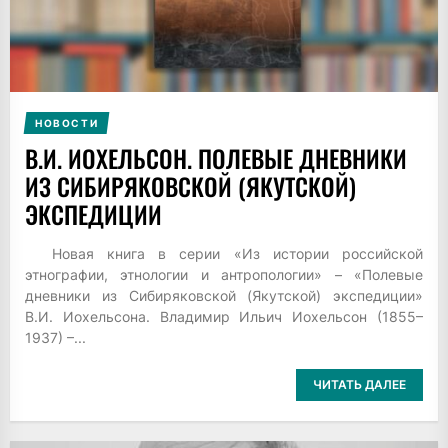
НОВОСТИ
В.И. ИОХЕЛЬСОН. ПОЛЕВЫЕ ДНЕВНИКИ
ИЗ СИБИРЯКОВСКОЙ (ЯКУТСКОЙ)
ЭКСПЕДИЦИИ
Новая книга в серии «Из истории российской
этнографии, этнологии и антропологии» – «Полевые
дневники из Сибиряковской (Якутской) экспедиции»
В.И. Иохельсона. Владимир Ильич Иохельсон (1855–
1937) –...
ЧИТАТЬ ДАЛЕЕ