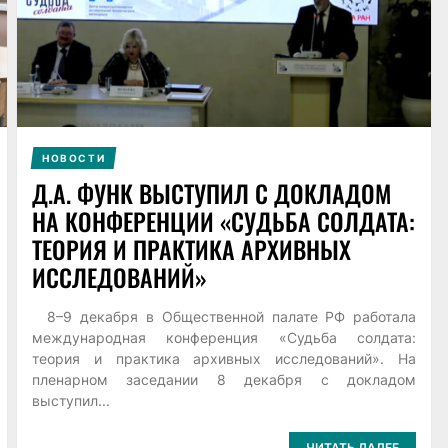
НОВОСТИ
Д.А. ФУНК ВЫСТУПИЛ С ДОКЛАДОМ
НА КОНФЕРЕНЦИИ «СУДЬБА СОЛДАТА:
ТЕОРИЯ И ПРАКТИКА АРХИВНЫХ
ИССЛЕДОВАНИЙ»
8–9 декабря в Общественной палате РФ работала
международная конференция «Судьба солдата:
теория и практика архивных исследований». На
пленарном заседании 8 декабря с докладом
выступил...
ЧИТАТЬ ДАЛЕЕ