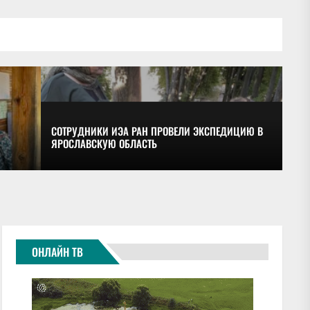
СОТРУДНИКИ ИЭА РАН ПРОВЕЛИ ЭКСПЕДИЦИЮ В
ЯРОСЛАВСКУЮ ОБЛАСТЬ
ОБ
ОНЛАЙН ТВ