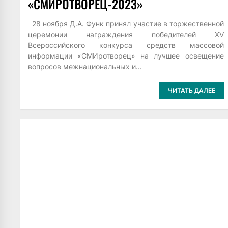
«СМИРОТВОРЕЦ-2023»
28 ноября Д.А. Функ принял участие в торжественной
церемонии награждения победителей XV
Всероссийского конкурса средств массовой
информации «СМИротворец» на лучшее освещение
вопросов межнациональных и...
ЧИТАТЬ ДАЛЕЕ