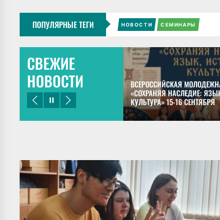
ПОПУЛЯРНЫЕ ТЕГИ
НОВОСТИ
СЕМИНАРЫ
СВЕЖИЕ
НОВОСТИ
ЕЦКИЙ ПРЕДСТАВИЛ ДОКЛАДЫ НА
ВСЕРОССИЙСКАЯ МОЛОДЕЖН
НОМ КОНГРЕССЕ МАЙЯНИСТОВ В
«СОХРАНЯЯ НАСЛЕДИЕ: ЯЗЫК
КУЛЬТУРА» 15-16 СЕНТЯБРЯ