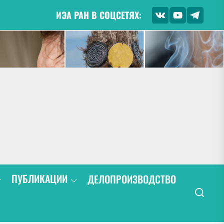
ИЭА РАН В СОЦСЕТЯХ:
ПУБЛИКАЦИИ
ДЕЛОПРОИЗВОДСТВО