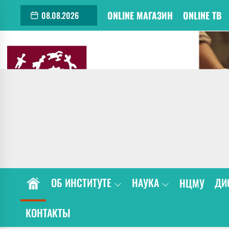
Skip
ONLINE МАГАЗИН
ONLINE Т
08.08.2026
to
the
content
ОБ ИНСТИТУТЕ
НАУКА
ДИ
НЦМУ
КОНТАКТЫ