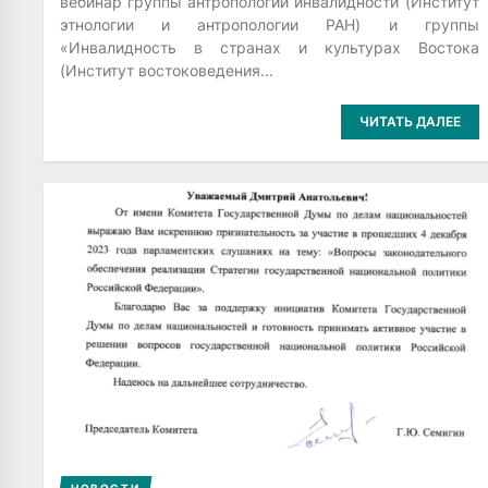
вебинар группы антропологии инвалидности (Институт
этнологии и антропологии РАН) и группы
«Инвалидность в странах и культурах Востока
(Институт востоковедения...
ЧИТАТЬ ДАЛЕЕ
НОВОСТИ