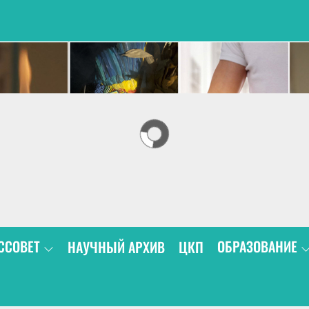
В
ССОВЕТ
ОБРАЗОВАНИЕ
НАУЧНЫЙ АРХИВ
ЦКП