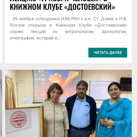
КНИЖНОМ КЛУБЕ «ДОСТОЕВСКИЙ»
25 ноября сотрудники ИЭА РАН к.и.н. Ст. Дзини и Н.В.
Хохлов открыли в Книжном Клубе «Достоевский»
серию лекций по антропологии, археологии,
этнографии, истории и...
ЧИТАТЬ ДАЛЕЕ