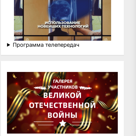
Программа телепередач