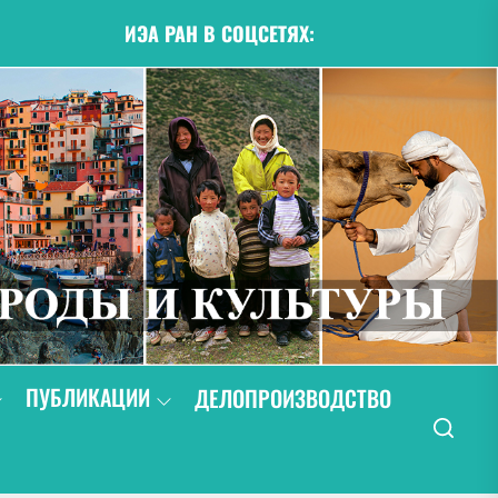
ИЭА РАН В СОЦСЕТЯХ:
ПУБЛИКАЦИИ
ДЕЛОПРОИЗВОДСТВО