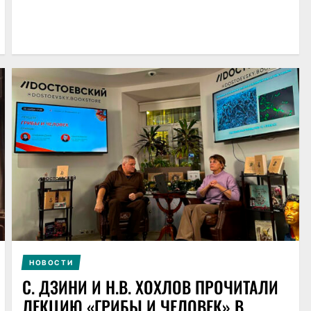
НОВОСТИ
С. ДЗИНИ И Н.В. ХОХЛОВ ПРОЧИТАЛИ
ЛЕКЦИЮ «ГРИБЫ И ЧЕЛОВЕК» В