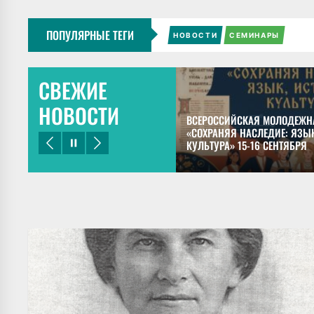
ПОПУЛЯРНЫЕ ТЕГИ
НОВОСТИ
СЕМИНАРЫ
СВЕЖИЕ
НОВОСТИ
ЕЦКИЙ ПРЕДСТАВИЛ ДОКЛАДЫ НА
ВСЕРОССИЙСКАЯ МОЛОДЕЖН
НОМ КОНГРЕССЕ МАЙЯНИСТОВ В
«СОХРАНЯЯ НАСЛЕДИЕ: ЯЗЫК
КУЛЬТУРА» 15-16 СЕНТЯБРЯ