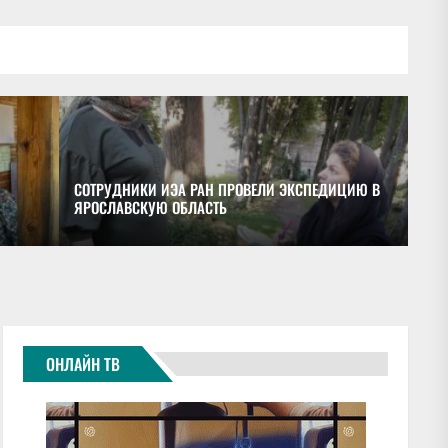
СОТРУДНИКИ ИЭА РАН ПРОВЕЛИ ЭКСПЕДИЦИЮ В
ЯРОСЛАВСКУЮ ОБЛАСТЬ
ОБ
ОНЛАЙН ТВ