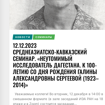
НОВОСТИ
СЕМИНАРЫ
12.12.2023
СРЕДНЕАЗИАТСКО-КАВКАЗСКИЙ
СЕМИНАР. «НЕУТОМИМЫЙ
ИССЛЕДОВАТЕЛЬ ДАГЕСТАНА. К 100-
ЛЕТИЮ СО ДНЯ РОЖДЕНИЯ ГАЛИНЫ
АЛЕКСАНДРОВНЫ СЕРГЕЕВОЙ (1923–
2014)»
Уважаемые коллеги! Во вторник, 12 декабря в 14:00 в
смешанном формате (в зале заседаний ИЭА РАН на 18
этаже и в Zoom) состоится заседание...