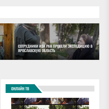
СОТРУДНИКИ ИЭА РАН ПРОВЕЛИ ЭКСПЕДИЦИЮ В
ЯРОСЛАВСКУЮ ОБЛАСТЬ
ОБ
ОНЛАЙН ТВ