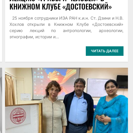
КНИЖНОМ КЛУБЕ «ДОСТОЕВСКИЙ»
25 ноября сотрудники ИЭА РАН к.и.н. Ст. Дзини и Н.В.
Хохлов открыли в Книжном Клубе «Достоевский»
серию лекций по антропологии, археологии,
этнографии, истории и...
ЧИТАТЬ ДАЛЕЕ