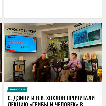
НОВОСТИ
С. ДЗИНИ И Н.В. ХОХЛОВ ПРОЧИТАЛИ
ЛЕКЦИЮ «ГРИБЫ И ЧЕЛОВЕК» В