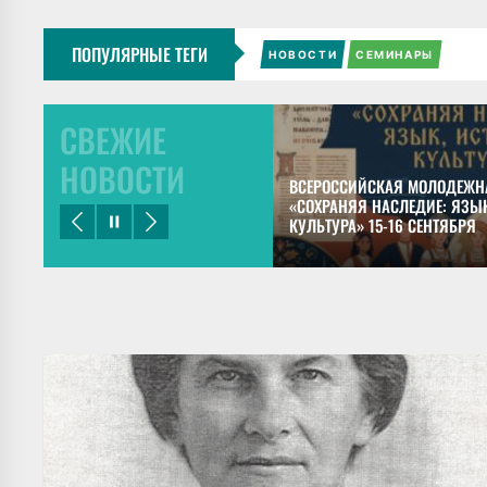
ПОПУЛЯРНЫЕ ТЕГИ
НОВОСТИ
СЕМИНАРЫ
СВЕЖИЕ
НОВОСТИ
ЕЦКИЙ ПРЕДСТАВИЛ ДОКЛАДЫ НА
ВСЕРОССИЙСКАЯ МОЛОДЕЖН
НОМ КОНГРЕССЕ МАЙЯНИСТОВ В
«СОХРАНЯЯ НАСЛЕДИЕ: ЯЗЫК
КУЛЬТУРА» 15-16 СЕНТЯБРЯ