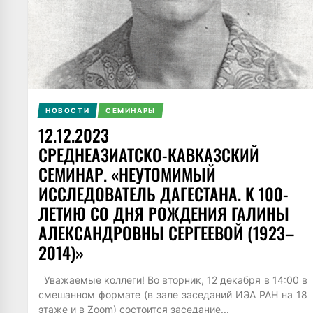
НОВОСТИ
СЕМИНАРЫ
12.12.2023
СРЕДНЕАЗИАТСКО-КАВКАЗСКИЙ
СЕМИНАР. «НЕУТОМИМЫЙ
ИССЛЕДОВАТЕЛЬ ДАГЕСТАНА. К 100-
ЛЕТИЮ СО ДНЯ РОЖДЕНИЯ ГАЛИНЫ
АЛЕКСАНДРОВНЫ СЕРГЕЕВОЙ (1923–
2014)»
Уважаемые коллеги! Во вторник, 12 декабря в 14:00 в
смешанном формате (в зале заседаний ИЭА РАН на 18
этаже и в Zoom) состоится заседание...