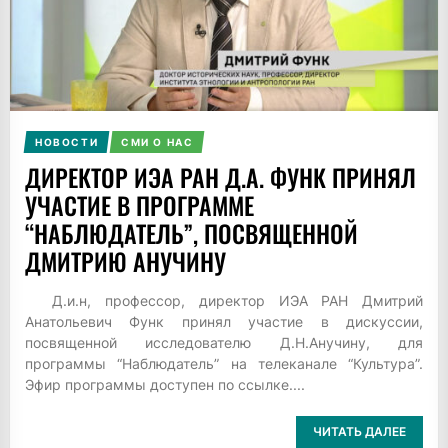
НОВОСТИ
СМИ О НАС
ДИРЕКТОР ИЭА РАН Д.А. ФУНК ПРИНЯЛ
УЧАСТИЕ В ПРОГРАММЕ
“НАБЛЮДАТЕЛЬ”, ПОСВЯЩЕННОЙ
ДМИТРИЮ АНУЧИНУ
Д.и.н, профессор, директор ИЭА РАН Дмитрий
Анатольевич Функ принял участие в дискуссии,
посвященной исследователю Д.Н.Анучину, для
программы “Наблюдатель” на телеканале “Культура”.
Эфир программы доступен по ссылке....
ЧИТАТЬ ДАЛЕЕ