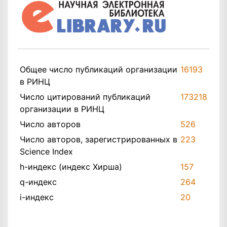
Общее число публикаций организации
16193
в РИНЦ
Число цитирований публикаций
173218
организации в РИНЦ
Число авторов
526
Число авторов, зарегистрированных в
223
Science Index
h-индекс (индекс Хирша)
157
q-индекс
264
i-индекс
20