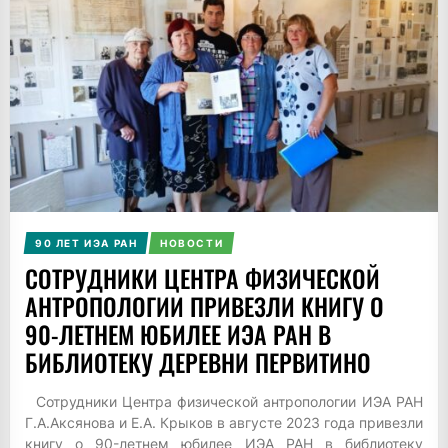
90 ЛЕТ ИЭА РАН
НОВОСТИ
СОТРУДНИКИ ЦЕНТРА ФИЗИЧЕСКОЙ
АНТРОПОЛОГИИ ПРИВЕЗЛИ КНИГУ О
90-ЛЕТНЕМ ЮБИЛЕЕ ИЭА РАН В
БИБЛИОТЕКУ ДЕРЕВНИ ПЕРВИТИНО
Сотрудники Центра физической антропологии ИЭА РАН
Г.А.Аксянова и Е.А. Крыков в августе 2023 года привезли
книгу о 90-летнем юбилее ИЭА РАН в библиотеку