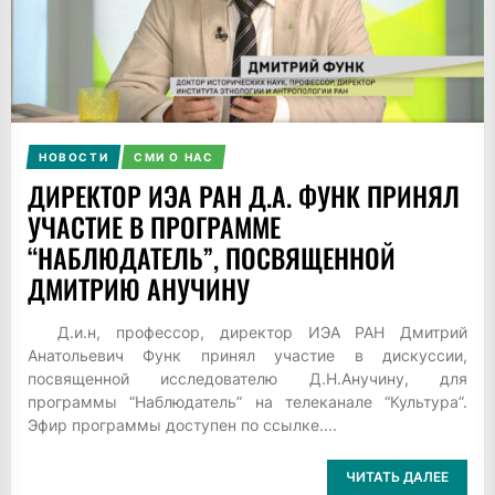
НОВОСТИ
СМИ О НАС
ДИРЕКТОР ИЭА РАН Д.А. ФУНК ПРИНЯЛ
УЧАСТИЕ В ПРОГРАММЕ
“НАБЛЮДАТЕЛЬ”, ПОСВЯЩЕННОЙ
ДМИТРИЮ АНУЧИНУ
Д.и.н, профессор, директор ИЭА РАН Дмитрий
Анатольевич Функ принял участие в дискуссии,
посвященной исследователю Д.Н.Анучину, для
программы “Наблюдатель” на телеканале “Культура”.
Эфир программы доступен по ссылке....
ЧИТАТЬ ДАЛЕЕ