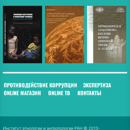
ПРОТИВОДЕЙСТВИЕ КОРРУПЦИИ
ЭКСПЕРТИЗА
ONLINE МАГАЗИН
ONLINE ТВ
КОНТАКТЫ
Институт этнологии и антропологии РАН © 2013-