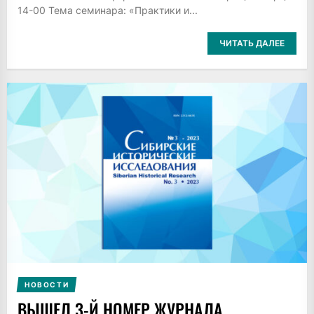
14-00 Тема семинара: «Практики и...
ЧИТАТЬ ДАЛЕЕ
НОВОСТИ
ВЫШЕЛ 3-Й НОМЕР ЖУРНАЛА