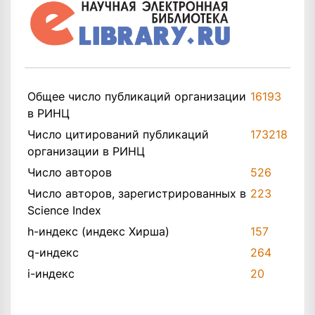
Общее число публикаций организации
16193
в РИНЦ
Число цитирований публикаций
173218
организации в РИНЦ
Число авторов
526
Число авторов, зарегистрированных в
223
Science Index
h-индекс (индекс Хирша)
157
q-индекс
264
i-индекс
20