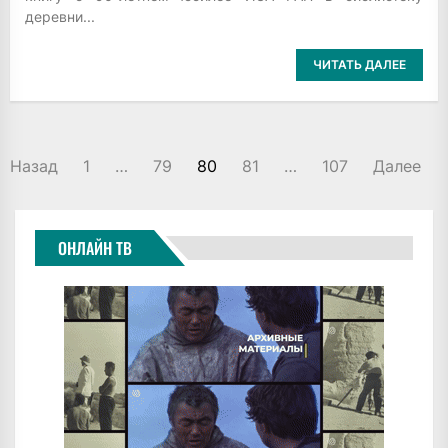
деревни...
ЧИТАТЬ ДАЛЕЕ
ПАГИНАЦИЯ
Назад
1
…
79
80
81
…
107
Далее
ЗАПИСЕЙ
ОНЛАЙН ТВ