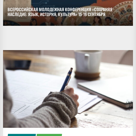
ВСЕРОССИЙСКАЯ МОЛОДЕЖНАЯ КОНФЕРЕНЦИЯ «СОХРАНЯЯ
НАСЛЕДИЕ: ЯЗЫК, ИСТОРИЯ, КУЛЬТУРА» 15-16 СЕНТЯБРЯ