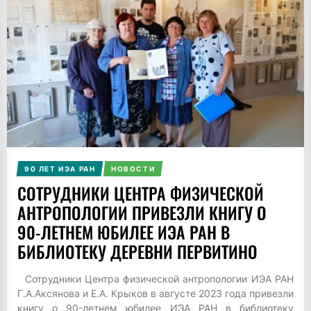
90 ЛЕТ ИЭА РАН
НОВОСТИ
СОТРУДНИКИ ЦЕНТРА ФИЗИЧЕСКОЙ
АНТРОПОЛОГИИ ПРИВЕЗЛИ КНИГУ О
90-ЛЕТНЕМ ЮБИЛЕЕ ИЭА РАН В
БИБЛИОТЕКУ ДЕРЕВНИ ПЕРВИТИНО
Сотрудники Центра физической антропологии ИЭА РАН
Г.А.Аксянова и Е.А. Крыков в августе 2023 года привезли
книгу о 90-летнем юбилее ИЭА РАН в библиотеку