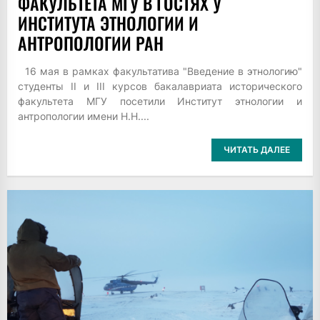
ФАКУЛЬТЕТА МГУ В ГОСТЯХ У
ИНСТИТУТА ЭТНОЛОГИИ И
АНТРОПОЛОГИИ РАН
16 мая в рамках факультатива "Введение в этнологию"
студенты II и III курсов бакалавриата исторического
факультета МГУ посетили Институт этнологии и
антропологии имени Н.Н....
ЧИТАТЬ ДАЛЕЕ