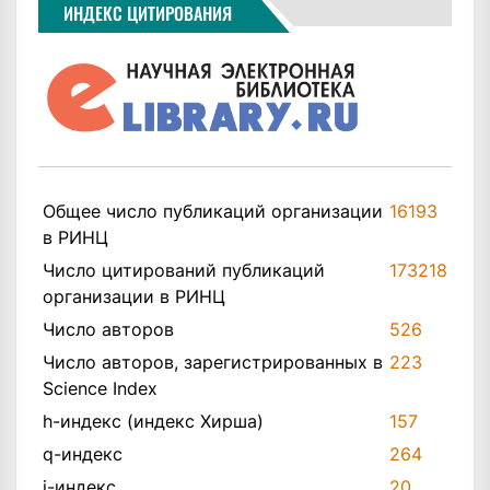
ИНДЕКС ЦИТИРОВАНИЯ
Общее число публикаций организации
16193
в РИНЦ
Число цитирований публикаций
173218
организации в РИНЦ
Число авторов
526
Число авторов, зарегистрированных в
223
Science Index
h-индекс (индекс Хирша)
157
q-индекс
264
i-индекс
20