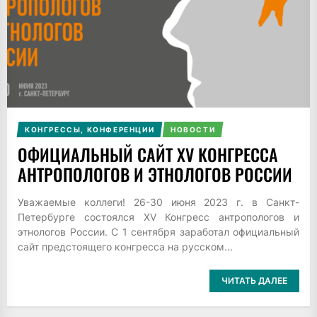
КОНГРЕССЫ, КОНФЕРЕНЦИИ
НОВОСТИ
ОФИЦИАЛЬНЫЙ САЙТ XV КОНГРЕССА
АНТРОПОЛОГОВ И ЭТНОЛОГОВ РОССИИ
Уважаемые коллеги! 26-30 июня 2023 г. в Санкт-
Петербурге состоялся XV Конгресс антропологов и
этнологов России. С 1 сентября заработал официальный
сайт предстоящего конгресса на русском...
ЧИТАТЬ ДАЛЕЕ