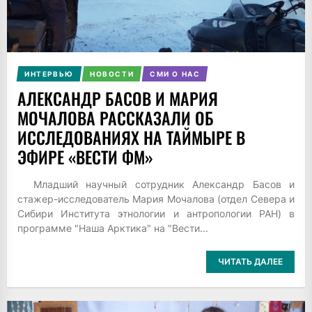
ИНТЕРВЬЮ
НОВОСТИ
СМИ О НАС
АЛЕКСАНДР БАСОВ И МАРИЯ
МОЧАЛОВА РАССКАЗАЛИ ОБ
ИССЛЕДОВАНИЯХ НА ТАЙМЫРЕ В
ЭФИРЕ «ВЕСТИ ФМ»
Младший научный сотрудник Александр Басов и
стажер-исследователь Мария Мочалова (отдел Севера и
Сибири Института этнологии и антропологии РАН) в
программе "Наша Арктика" на "Вести...
ЧИТАТЬ ДАЛЕЕ