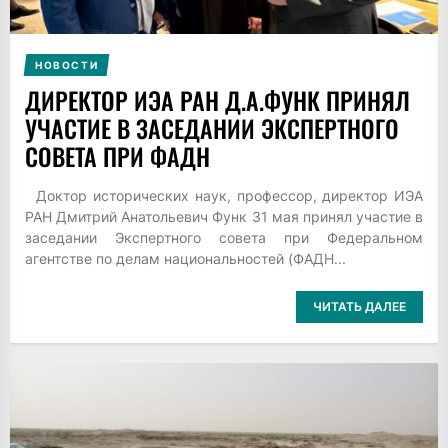
НОВОСТИ
ДИРЕКТОР ИЭА РАН Д.А.ФУНК ПРИНЯЛ
УЧАСТИЕ В ЗАСЕДАНИИ ЭКСПЕРТНОГО
СОВЕТА ПРИ ФАДН
Доктор исторических наук, профессор, директор ИЭА
РАН Дмитрий Анатольевич Функ 31 мая принял участие в
заседании Экспертного совета при Федеральном
агентстве по делам национальностей (ФАДН...
ЧИТАТЬ ДАЛЕЕ