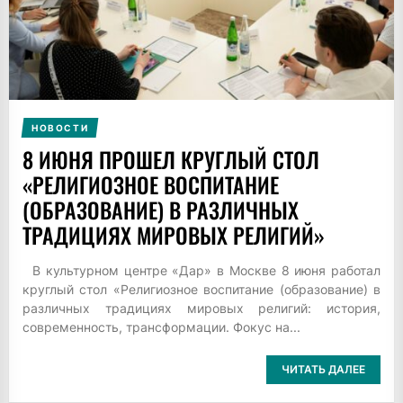
НОВОСТИ
8 ИЮНЯ ПРОШЕЛ КРУГЛЫЙ СТОЛ
«РЕЛИГИОЗНОЕ ВОСПИТАНИЕ
(ОБРАЗОВАНИЕ) В РАЗЛИЧНЫХ
ТРАДИЦИЯХ МИРОВЫХ РЕЛИГИЙ»
В культурном центре «Дар» в Москве 8 июня работал
круглый стол «Религиозное воспитание (образование) в
различных традициях мировых религий: история,
современность, трансформации. Фокус на...
ЧИТАТЬ ДАЛЕЕ