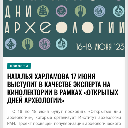
НОВОСТИ
НАТАЛЬЯ ХАРЛАМОВА 17 ИЮНЯ
ВЫСТУПИТ В КАЧЕСТВЕ ЭКСПЕРТА НА
КИНОЛЕКТОРИИ В РАМКАХ «ОТКРЫТЫХ
ДНЕЙ АРХЕОЛОГИИ»
С 16 по 18 июня будут проходить «Открытые дни
археологии», которые организует Институт археологии
РАН. Проект посвящен популяризации археологического