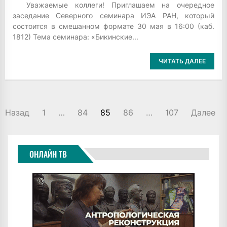
Уважаемые коллеги! Приглашаем на очередное
заседание Северного семинара ИЭА РАН, который
состоится в смешанном формате 30 мая в 16:00 (каб.
1812) Тема семинара: «Бикинские...
ЧИТАТЬ ДАЛЕЕ
ПАГИНАЦИЯ
Назад
1
…
84
85
86
…
107
Далее
ЗАПИСЕЙ
ОНЛАЙН ТВ