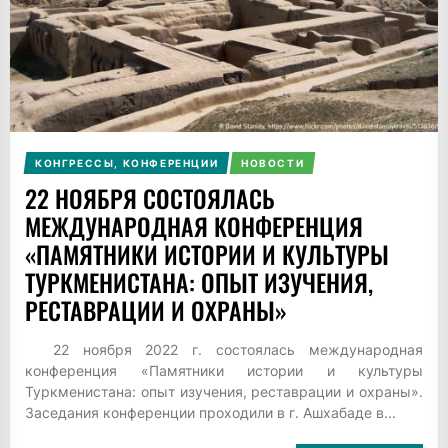
КОНГРЕССЫ, КОНФЕРЕНЦИИ
НОВОСТИ
22 НОЯБРЯ СОСТОЯЛАСЬ
МЕЖДУНАРОДНАЯ КОНФЕРЕНЦИЯ
«ПАМЯТНИКИ ИСТОРИИ И КУЛЬТУРЫ
ТУРКМЕНИСТАНА: ОПЫТ ИЗУЧЕНИЯ,
РЕСТАВРАЦИИ И ОХРАНЫ»
22 ноября 2022 г. состоялась международная
конференция «Памятники истории и культуры
Туркменистана: опыт изучения, реставрации и охраны».
Заседания конференции проходили в г. Ашхабаде в...