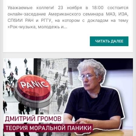
Уважаемые коллеги! 23 ноября в 18:00 состоится
онлайн-заседание Американского семинара МАЭ, ИЭА,
СПбИИ РАН и РГГУ, на котором с докладом на тему
«Рок-музыка, молодежь и...
ЧИТАТЬ ДАЛЕЕ