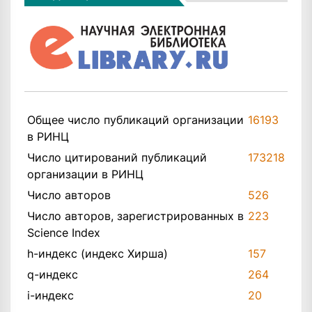
Общее число публикаций организации
16193
в РИНЦ
Число цитирований публикаций
173218
организации в РИНЦ
Число авторов
526
Число авторов, зарегистрированных в
223
Science Index
h-индекс (индекс Хирша)
157
q-индекс
264
i-индекс
20