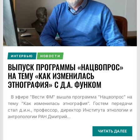
ИНТЕРВЬЮ
НОВОСТИ
ВЫПУСК ПРОГРАММЫ «НАЦВОПРОС»
НА ТЕМУ «КАК ИЗМЕНИЛАСЬ
ЭТНОГРАФИЯ» С Д.А. ФУНКОМ
В эфире "Вести ФМ" вышла программа "Нацвопрос" на
тему "Как изменилась этнография". Гостем передачи
стал д.и.н., профессор, директор Института этнологии и
антропологии РАН Дмитрий...
ЧИТАТЬ ДАЛЕЕ