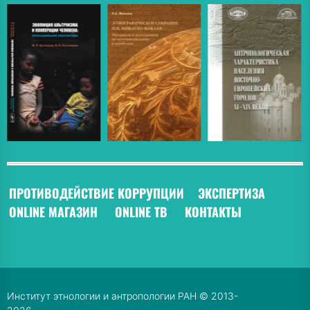
ПРОТИВОДЕЙСТВИЕ КОРРУПЦИИ
ЭКСПЕРТИЗА
ONLINE МАГАЗИН
ONLINE ТВ
КОНТАКТЫ
Институт этнологии и антропологии РАН © 2013-