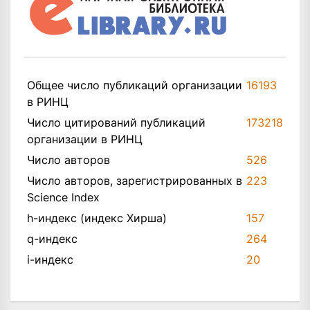
Общее число публикаций организации
16193
в РИНЦ
Число цитирований публикаций
173218
организации в РИНЦ
Число авторов
526
Число авторов, зарегистрированных в
223
Science Index
h-индекс (индекс Хирша)
157
q-индекс
264
i-индекс
20