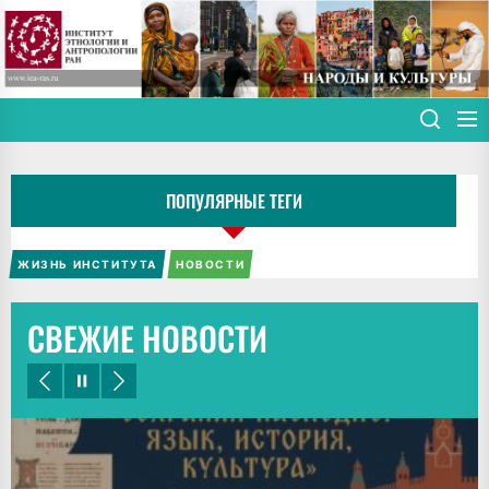
Skip
to
the
content
ПОПУЛЯРНЫЕ ТЕГИ
ЖИЗНЬ ИНСТИТУТА
НОВОСТИ
СВЕЖИЕ НОВОСТИ