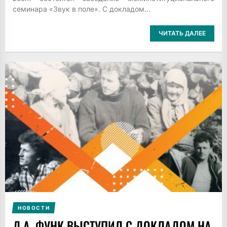
семинара «Звук в поле». С докладом...
ЧИТАТЬ ДАЛЕЕ
НОВОСТИ
Д.А. ФУНК ВЫСТУПИЛ С ДОКЛАДОМ НА