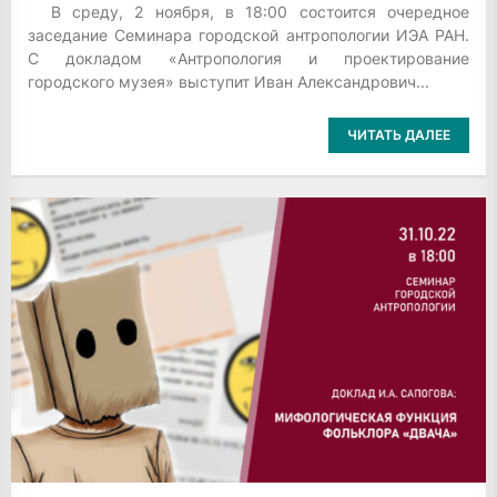
В среду, 2 ноября, в 18:00 состоится очередное
заседание Семинара городской антропологии ИЭА РАН.
С докладом «Антропология и проектирование
городского музея» выступит Иван Александрович...
ЧИТАТЬ ДАЛЕЕ