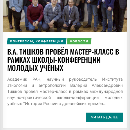
КОНГРЕССЫ, КОНФЕРЕНЦИИ
НОВОСТИ
В.А. ТИШКОВ ПРОВЁЛ МАСТЕР-КЛАСС В
РАМКАХ ШКОЛЫ-КОНФЕРЕНЦИИ
МОЛОДЫХ УЧЁНЫХ
Академик РАН, научный руководитель Института
этнологии и антропологии Валерий Александрович
Тишков провёл мастер-класс в рамках международной
научно-практической школы-конференции молодых
учёных "История России с древнейших времён...
ЧИТАТЬ ДАЛЕЕ