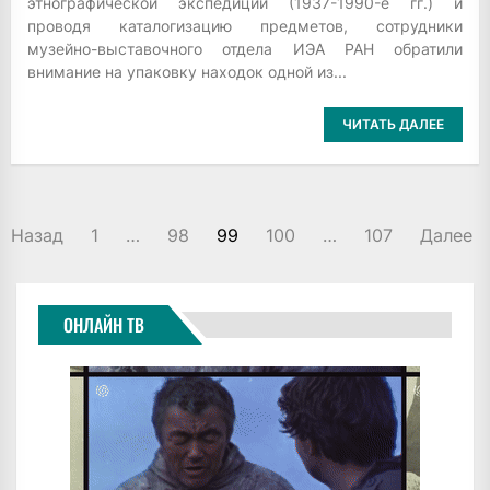
этнографической экспедиции (1937-1990-е гг.) и
проводя каталогизацию предметов, сотрудники
музейно-выставочного отдела ИЭА РАН обратили
внимание на упаковку находок одной из...
ЧИТАТЬ ДАЛЕЕ
ПАГИНАЦИЯ
Назад
1
…
98
99
100
…
107
Далее
ЗАПИСЕЙ
ОНЛАЙН ТВ