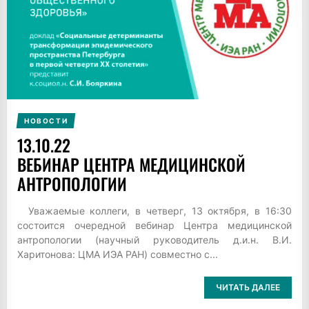
НОВОСТИ
13.10.22
ВЕБИНАР ЦЕНТРА МЕДИЦИНСКОЙ
АНТРОПОЛОГИИ
Уважаемые коллеги, в четверг, 13 октября, в 16:30
состоится очередной вебинар Центра медицинской
антропологии (научный руководитель д.и.н. В.И.
Харитонова: ЦМА ИЭА РАН) совместно с...
ЧИТАТЬ ДАЛЕЕ