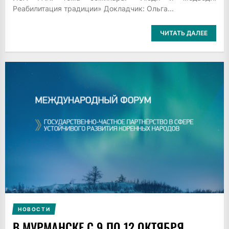
Реабилитация традиции» Докладчик: Ольга...
ЧИТАТЬ ДАЛЕЕ
НОВОСТИ
В МУРМАНСКЕ С 9 ПО 12 ОКТЯБРЯ