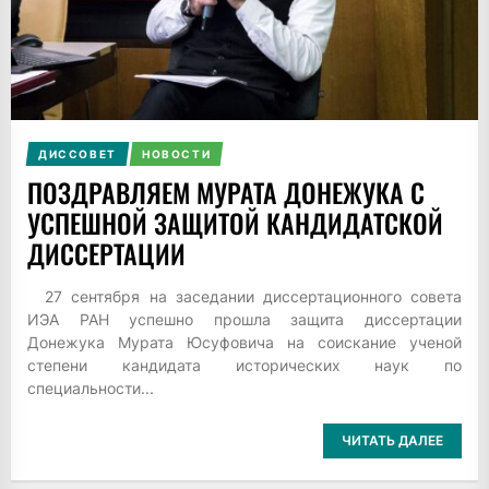
ДИССОВЕТ
НОВОСТИ
ПОЗДРАВЛЯЕМ МУРАТА ДОНЕЖУКА С
УСПЕШНОЙ ЗАЩИТОЙ КАНДИДАТСКОЙ
ДИССЕРТАЦИИ
27 сентября на заседании диссертационного совета
ИЭА РАН успешно прошла защита диссертации
Донежука Мурата Юсуфовича на соискание ученой
степени кандидата исторических наук по
специальности...
ЧИТАТЬ ДАЛЕЕ