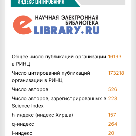
ИНДЕКС ЦИТИРОВАНИЯ
Общее число публикаций организации
16193
в РИНЦ
Число цитирований публикаций
173218
организации в РИНЦ
Число авторов
526
Число авторов, зарегистрированных в
223
Science Index
h-индекс (индекс Хирша)
157
q-индекс
264
i-индекс
20