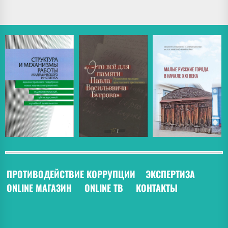
ПРОТИВОДЕЙСТВИЕ КОРРУПЦИИ
ЭКСПЕРТИЗА
ONLINE МАГАЗИН
ONLINE ТВ
КОНТАКТЫ