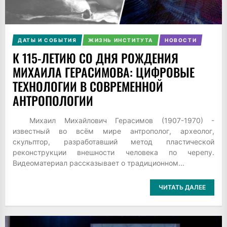
ДАТЫ И СОБЫТИЯ
ЖИЗНЬ ИНСТИТУТА
НОВОСТИ
К 115-ЛЕТИЮ СО ДНЯ РОЖДЕНИЯ
МИХАИЛА ГЕРАСИМОВА: ЦИФРОВЫЕ
ТЕХНОЛОГИИ В СОВРЕМЕННОЙ
АНТРОПОЛОГИИ
Михаил Михайлович Герасимов (1907-1970) -
известный во всём мире антрополог, археолог,
скульптор, разработавший метод пластической
реконструкции внешности человека по черепу.
Видеоматериал рассказывает о традиционном...
ЧИТАТЬ ДАЛЕЕ