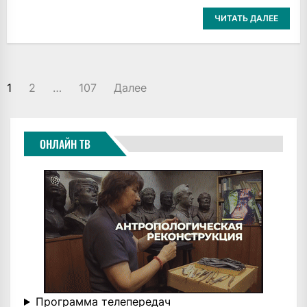
ЧИТАТЬ ДАЛЕЕ
ПАГИНАЦИЯ
1
2
…
107
Далее
ЗАПИСЕЙ
ОНЛАЙН ТВ
Программа телепередач