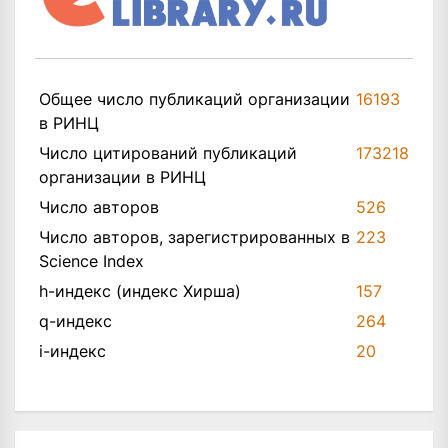
Общее число публикаций организации
16193
в РИНЦ
Число цитирований публикаций
173218
организации в РИНЦ
Число авторов
526
Число авторов, зарегистрированных в
223
Science Index
h-индекс (индекс Хирша)
157
q-индекс
264
i-индекс
20