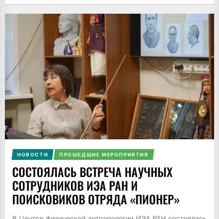
НОВОСТИ
ПРОШЕДШИЕ МЕРОПРИЯТИЯ
СОСТОЯЛАСЬ ВСТРЕЧА НАУЧНЫХ
СОТРУДНИКОВ ИЭА РАН И
ПОИСКОВИКОВ ОТРЯДА «ПИОНЕР»
В Центре физической антропологии ИЭА РАН состоялась