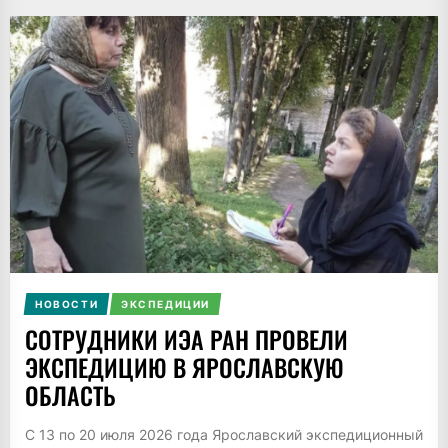
НОВОСТИ
ЭКСПЕДИЦИИ
СОТРУДНИКИ ИЭА РАН ПРОВЕЛИ
ЭКСПЕДИЦИЮ В ЯРОСЛАВСКУЮ
ОБЛАСТЬ
С 13 по 20 июля 2026 года Ярославский экспедиционный