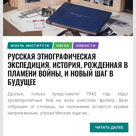
ЖИЗНЬ ИНСТИТУТА
НАУКА
НОВОСТИ
РУССКАЯ ЭТНОГРАФИЧЕСКАЯ
ЭКСПЕДИЦИЯ. ИСТОРИЯ, РОЖДЕННАЯ В
ПЛАМЕНИ ВОЙНЫ, И НОВЫЙ ШАГ В
БУДУЩЕЕ
Друзья, только представьте! 1942 год. Идут
кровопролитные бои на всех участках фронта. Враг
отброшен от столицы, но положение остается крайне
напряженным, угроза Москве еще не...
ЧИТАТЬ ДАЛЕЕ