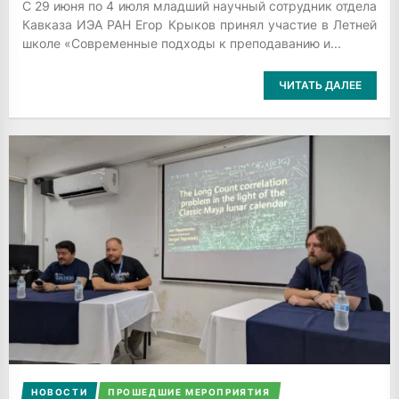
С 29 июня по 4 июля младший научный сотрудник отдела
Кавказа ИЭА РАН Егор Крыков принял участие в Летней
школе «Современные подходы к преподаванию и...
ЧИТАТЬ ДАЛЕЕ
НОВОСТИ
ПРОШЕДШИЕ МЕРОПРИЯТИЯ