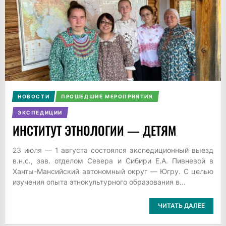
НОВОСТИ
ПРОШЕДШИЕ МЕРОПРИЯТИЯ
ЭКСПЕДИЦИИ
ИНСТИТУТ ЭТНОЛОГИИ — ДЕТЯМ
23 июля — 1 августа состоялся экспедиционный выезд
в.н.с., зав. отделом Севера и Сибири Е.А. Пивневой в
Ханты-Мансийский автономный округ — Югру. С целью
изучения опыта этнокультурного образования в...
ЧИТАТЬ ДАЛЕЕ