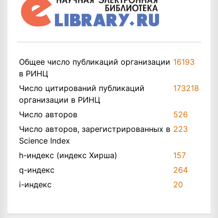
Общее число публикаций организации
16193
в РИНЦ
Число цитирований публикаций
173218
организации в РИНЦ
Число авторов
526
Число авторов, зарегистрированных в
223
Science Index
h-индекс (индекс Хирша)
157
q-индекс
264
i-индекс
20