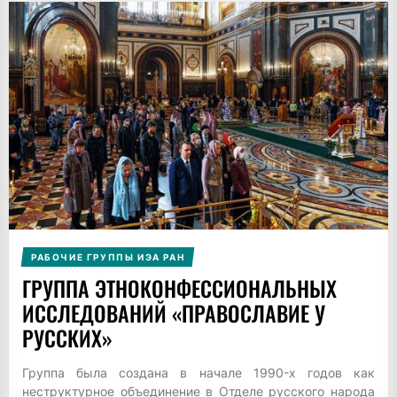
РАБОЧИЕ ГРУППЫ ИЭА РАН
ГРУППА ЭТНОКОНФЕССИОНАЛЬНЫХ
ИССЛЕДОВАНИЙ «ПРАВОСЛАВИЕ У
РУССКИХ»
Группа была создана в начале 1990-х годов как
неструктурное объединение в Отделе русского народа