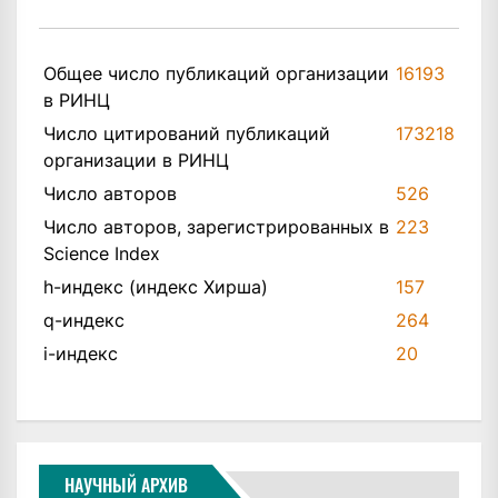
Общее число публикаций организации
16193
в РИНЦ
Число цитирований публикаций
173218
организации в РИНЦ
Число авторов
526
Число авторов, зарегистрированных в
223
Science Index
h-индекс (индекс Хирша)
157
q-индекс
264
i-индекс
20
НАУЧНЫЙ АРХИВ