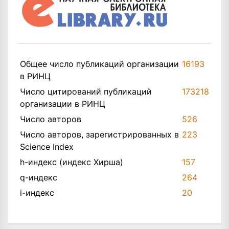
Общее число публикаций организации
16193
в РИНЦ
Число цитирований публикаций
173218
организации в РИНЦ
Число авторов
526
Число авторов, зарегистрированных в
223
Science Index
h-индекс (индекс Хирша)
157
q-индекс
264
i-индекс
20