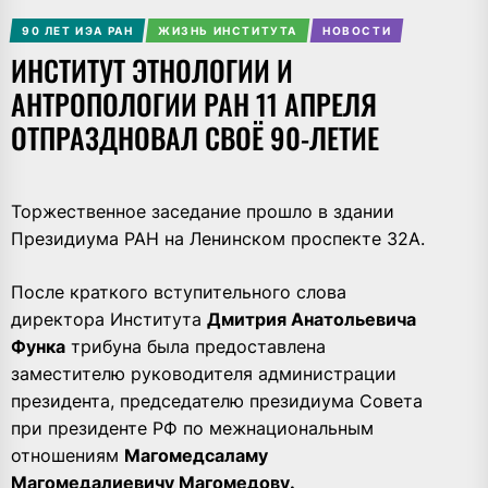
90 ЛЕТ ИЭА РАН
ЖИЗНЬ ИНСТИТУТА
НОВОСТИ
ИНСТИТУТ ЭТНОЛОГИИ И
АНТРОПОЛОГИИ РАН 11 АПРЕЛЯ
ОТПРАЗДНОВАЛ СВОЁ 90-ЛЕТИЕ
Торжественное заседание прошло в здании
Президиума РАН на Ленинском проспекте 32А.
После краткого вступительного слова
директора Института
Дмитрия Анатольевича
Функа
трибуна была предоставлена
заместителю руководителя администрации
президента, председателю президиума Совета
при президенте РФ по межнациональным
отношениям
Магомедсаламу
Магомедалиевичу Магомедову.