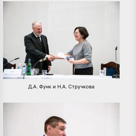
Д.А. Функ и Н.А. Стручкова