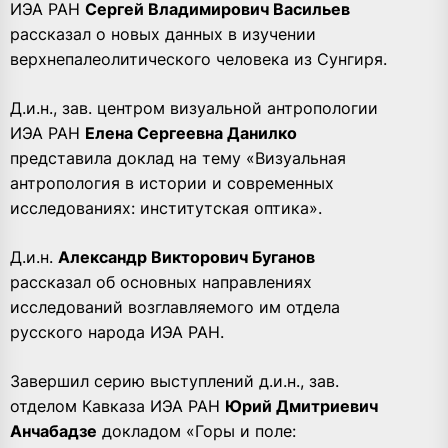
ИЭА РАН
Сергей Владимирович Васильев
рассказал о новых данных в изучении
верхнепалеолитического человека из Сунгиря.
Д.и.н., зав. центром визуальной антропологии
ИЭА РАН
Елена Сергеевна Данилко
представила доклад на тему «Визуальная
антропология в истории и современных
исследованиях: институтская оптика».
Д.и.н.
Александр Викторович Буганов
рассказал об основных направлениях
исследований возглавляемого им отдела
русского народа ИЭА РАН.
Завершил серию выступлений д.и.н., зав.
отделом Кавказа ИЭА РАН
Юрий Дмитриевич
Анчабадзе
докладом «Горы и поле: