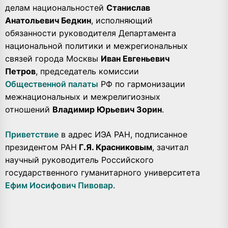
делам национальностей
Станислав
Анатольевич Бедкин
, исполняющий
обязанности руководителя Департамента
национальной политики и межрегиональных
связей города Москвы
Иван Евгеньевич
Петров
, председатель комиссии
Общественной палаты
РФ по гармонизации
межнациональных и межрелигиозных
отношений
Владимир Юрьевич Зорин
.
Приветствие
в адрес ИЭА РАН, подписанное
президентом РАН
Г.Я. Красниковым
, зачитал
научный руководитель Российского
государственного гуманитарного университета
Ефим Иосифович Пивовар
.