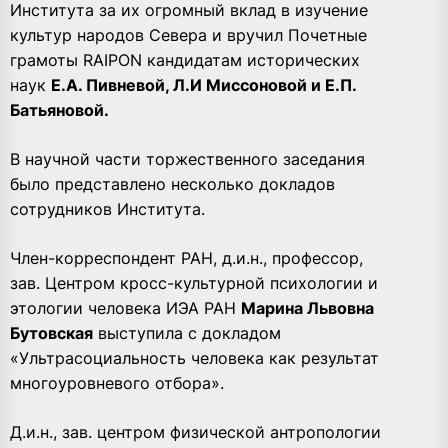
Института за их огромный вклад в изучение
культур народов Севера и вручил Почетные
грамоты RAIPON кандидатам исторических
наук
Е.А. Пивневой, Л.И Миссоновой и Е.П.
Батьяновой.
В научной части торжественного заседания
было представлено несколько докладов
сотрудников Института.
Член-корреспондент РАН, д.и.н., профессор,
зав. Центром кросс-культурной психологии и
этологии человека ИЭА РАН
Марина Львовна
Бутовская
выступила с докладом
«Ультрасоциальность человека как результат
многоуровневого отбора».
Д.и.н., зав. центром физической антропологии