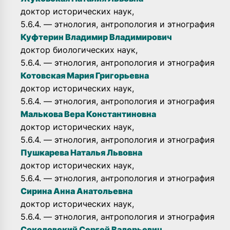
доктор исторических наук,
5.6.4. — этнология, антропология и этнография
Куфтерин Владимир Владимирович
доктор биологических наук,
5.6.4. — этнология, антропология и этнография
Котовская Мария Григорьевна
доктор исторических наук,
5.6.4. — этнология, антропология и этнография
Малькова Вера Константиновна
доктор исторических наук,
5.6.4. — этнология, антропология и этнография
Пушкарева Наталья Львовна
доктор исторических наук,
5.6.4. — этнология, антропология и этнография
Сирина Анна Анатольевна
доктор исторических наук,
5.6.4. — этнология, антропология и этнография
Соколовский Сергей Валерьевич