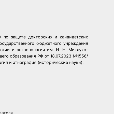
01) по защите докторских и кандидатских
государственного бюджетного учреждения
огии и антропологии им. Н. Н. Миклухо-
его образования РФ от 18.07.2023 №1556/
огия и этнография (исторические науки).
дателя