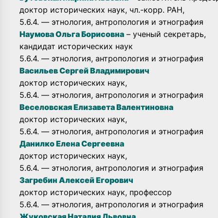
доктор исторических наук, чл.-корр. РАН,
5.6.4. — этнология, антропология и этнография
Наумова Ольга Борисовна
– ученый секретарь,
кандидат исторических наук
5.6.4. — этнология, антропология и этнография
Васильев Сергей Владимирович
доктор исторических наук,
5.6.4. — этнология, антропология и этнография
Веселовская Елизавета Валентиновна
доктор исторических наук,
5.6.4. — этнология, антропология и этнография
Данилко Елена Сергеевна
доктор исторических наук,
5.6.4. — этнология, антропология и этнография
Загребин Алексей Егорович
доктор исторических наук, профессор
5.6.4. — этнология, антропология и этнография
Жуковская Наталия Львовна