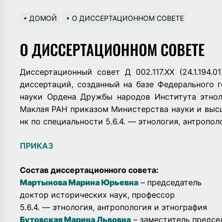
ДОМОЙ
О ДИССЕРТАЦИОННОМ СОВЕТЕ
О ДИССЕРТАЦИОННОМ СОВЕТЕ
Диссертационный совет Д 002.117.XX (24.1.194.
диссертаций, созданный на базе Федерального 
науки Ордена Дружбы народов Института этнол
Маклая РАН приказом Министерства науки и высш
нк по специальности 5.6.4. — этнология, антропол
ПРИКАЗ
Состав диссертационного совета:
Мартынова Марина Юрьевна
– председатель
доктор исторических наук, профессор
5.6.4. — этнология, антропология и этнография
Бутовская Марина Львовна
– заместитель предсе