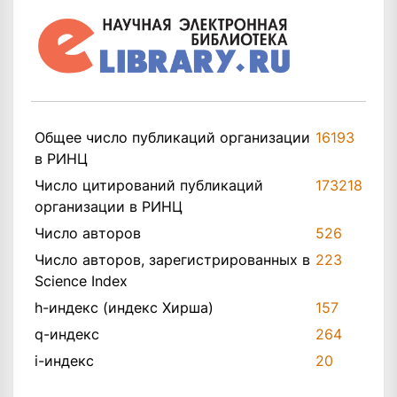
Общее число публикаций организации
16193
в РИНЦ
Число цитирований публикаций
173218
организации в РИНЦ
Число авторов
526
Число авторов, зарегистрированных в
223
Science Index
h-индекс (индекс Хирша)
157
q-индекс
264
i-индекс
20