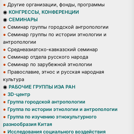
●
Другие организации, фонды, программы
◉
КОНГРЕССЫ, КОНФЕРЕНЦИИ
◉
СЕМИНАРЫ
●
Семинар группы городской антропологии
●
Семинар группы по истории этнологии и
антропологии
●
Среднеазиатско-кавказский семинар
●
Семинар отдела русского народа
●
Семинар по зарубежной этнологии
●
Православие, этнос и русская народная
культура
◉
РАБОЧИЕ ГРУППЫ ИЭА РАН
●
3D-центр
●
Группа городской антропологии
●
Группа по истории этнологии и антропологии
●
Группа по изучению этнокультурного
разнообразия Китая
●
Исследования социального воздействия