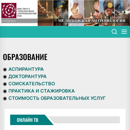
Skip
to
the
content
ОБРАЗОВАНИЕ
◉
АСПИРАНТУРА
◉
ДОКТОРАНТУРА
◉
СОИСКАТЕЛЬСТВО
◉
ПРАКТИКА И СТАЖИРОВКА
◉
СТОИМОСТЬ ОБРАЗОВАТЕЛЬНЫХ УСЛУГ
ОНЛАЙН ТВ