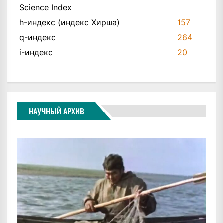
Science Index
h-индекс (индекс Хирша)
157
q-индекс
264
i-индекс
20
НАУЧНЫЙ АРХИВ