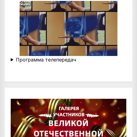
Программа телепередач