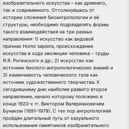
изобразительного искусства – как древнего,
так и современного. Оттолкнувшись от
истории сложения биоантропологии и её
структуры, необходимо подразделять формы
такого взаимодействия на три разных
направления: 1) искусство как видовой
признак Homo sapiens, происхождение
искусства в ходе эволюции человека – труды
Я.Я. Рогинского и др.; 2) искусство как
источник биолого-антропологических знаний и
3) изменчивость человеческого тела как
источник художественного творчества. К
сегодняшнему дню наиболее развито второе
направление, начало которому положено в
конце 1920-х гг. Виктором Валериановичем
Бунаком (1891–1979). С тех пор антропологией
пройден длительный путь от казуального
использования памятников изобразительного