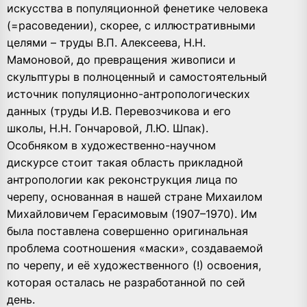
искусства в популяционной фенетике человека
(=расоведении), скорее, с иллюстративными
целями – труды В.П. Алексеева, Н.Н.
Мамоновой, до превращения живописи и
скульптуры в полноценный и самостоятельный
источник популяционно-антропологических
данных (труды И.В. Перевозчикова и его
школы, Н.Н. Гончаровой, Л.Ю. Шпак).
Особняком в художественно-научном
дискурсе стоит такая область прикладной
антропологии как реконструкция лица по
черепу, основанная в нашей стране Михаилом
Михайловичем Герасимовым (1907–1970). Им
была поставлена совершенно оригинальная
проблема соотношения «маски», создаваемой
по черепу, и её художественного (!) освоения,
которая осталась не разработанной по сей
день.