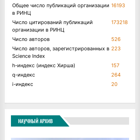
Общее число публикаций организации
16193
в РИНЦ
Число цитирований публикаций
173218
организации в РИНЦ
Число авторов
526
Число авторов, зарегистрированных в
223
Science Index
h-индекс (индекс Хирша)
157
q-индекс
264
i-индекс
20
НАУЧНЫЙ АРХИВ