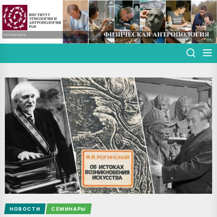
Skip
to
the
content
НОВОСТИ
СЕМИНАРЫ