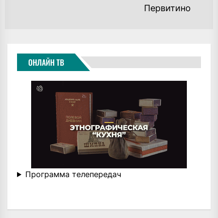
Первитино
ОНЛАЙН ТВ
Программа телепередач