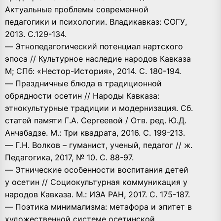
Актуальные проблемы современной
педагогики и психологии. Владикавказ: СОГУ,
2013. С.129-134.
— Этнопедагогический потенциал нартского
эпоса // Культурное наследие народов Кавказа
М; СПб: «Нестор-История», 2014. С. 180-194.
— Праздничные блюда в традиционной
обрядности осетин // Народы Кавказа:
этнокультурные традиции и модернизация. Сб.
статей памяти Г.А. Сергеевой / Отв. ред. Ю.Д.
Анчабадзе. М.: Три квадрата, 2016. С. 199-213.
— Г.Н. Волков – гуманист, ученый, педагог // ж.
Педагогика, 2017, № 10. С. 88-97.
— Этнические особенности воспитания детей
у осетин // Социокультурная коммуникация у
народов Кавказа. М.: ИЭА РАН, 2017. С. 175-187.
— Поэтика минимализма: метафора и эпитет в
художественной системе осетинской