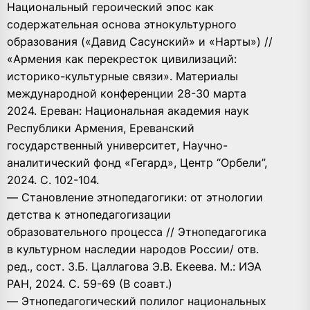
Национальный героический эпос как
содержательная основа этнокультурного
образования («Давид Сасунский» и «Нарты») //
«Армения как перекресток цивилизаций:
историко-культурные связи». Материалы
международной конференции 28-30 марта
2024. Ереван: Национальная академия наук
Республики Армения, Ереванский
государственный университет, Научно-
аналитический фонд «Гегард», Центр “Орбели”,
2024. С. 102-104.
— Становление этнопедагогики: от этнологии
детства к этнопедагогизации
образовательного процесса // Этнопедагогика
в культурном наследии народов России/ отв.
ред., сост. З.Б. Цаллагова Э.В. Екеева. М.: ИЭА
РАН, 2024. С. 59-69 (В соавт.)
— Этнопедагогический полилог национальных