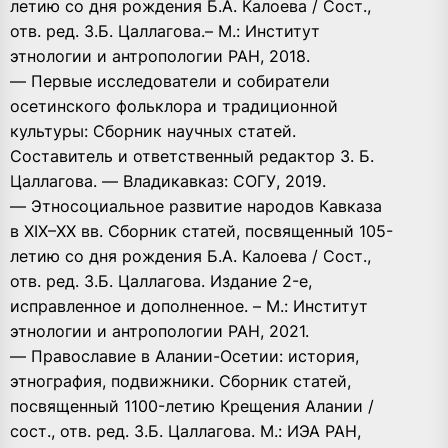
летию со дня рождения Б.А. Калоева / Сост.,
отв. ред. З.Б. Цаллагова.– М.: Институт
этнологии и антропологии РАН, 2018.
— Первые исследователи и собиратели
осетинского фольклора и традиционной
культуры: Сборник научных статей.
Составитель и ответственный редактор З. Б.
Цаллагова. — Владикавказ: СОГУ, 2019.
— Этносоциальное развитие народов Кавказа
в XIX–XX вв. Сборник статей, посвященный 105-
летию со дня рождения Б.А. Калоева / Сост.,
отв. ред. З.Б. Цаллагова. Издание 2-е,
исправленное и дополненное. – М.: Институт
этнологии и антропологии РАН, 2021.
— Православие в Алании-Осетии: история,
этнография, подвижники. Сборник статей,
посвященный 1100-летию Крещения Алании /
cост., отв. ред. З.Б. Цаллагова. М.: ИЭА РАН,