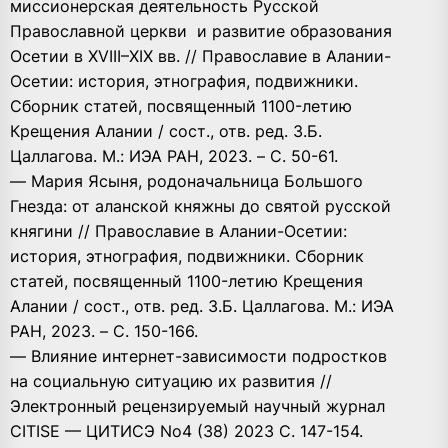
миссионерская деятельность Русской
Православной церкви и развитие образования
Осетии в XVIII–XIX вв. // Православие в Алании-
Осетии: история, этнография, подвижники.
Сборник статей, посвященный 1100-летию
Крещения Алании / cост., отв. ред. З.Б.
Цаллагова. М.: ИЭА РАН, 2023. – С. 50-61.
— Мария Ясыня, родоначальница Большого
Гнезда: от аланской княжны до святой русской
княгини // Православие в Алании-Осетии:
история, этнография, подвижники. Сборник
статей, посвященный 1100-летию Крещения
Алании / cост., отв. ред. З.Б. Цаллагова. М.: ИЭА
РАН, 2023. – С. 150-166.
— Влияние интернет-зависимости подростков
на социальную ситуацию их развития //
Электронный рецензируемый научный журнал
CITISE — ЦИТИСЭ No4 (38) 2023 С. 147-154.