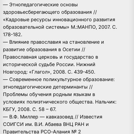
— Этнопедагогические основы
здоровьесберегающего образования //
«Кадровые ресурсы инновационного развития
образовательной системы» М.:МАНПО, 2007. С.
178-182.
— Влияние православия на становление и
развитие образования в Осетии //
Православная церковь и государство в
исторической судьбе России. Нижний
Новгород: «Глагол», 2008. С. 439-450.
— Современное поликультурное образование:
этнопедагогические детерминанты //
Проблемы обучения родным языкам в
условиях полиэтнического общества. Нальчик:
КБГУ, 2008. С. 58 – 67.
— В.Ф. Миллер — кавказовед // Известия
СОИГСИ им. В.И. Абаева ВНЦ РАН и
Правительства РСО-Алания № 2