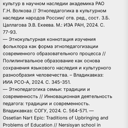
культур в научном наследии академика РАО
Г.Н. Волкова // Этнопедагогика в культурном
наследии народов России/ отв. ред., сост. З.Б.
Цаллагова Э.В. Екеева. М.: ИЭА РАН, 2024. С.
77-93.
— Этнокультурная коннотация изучения
фольклора как форма этнопедагогизации
современного образовательного процесса //
Полилингвальное образование как основа
сохранения языкового наследия и культурного
разнообразия человечества. – Владикавказ:
ИИА РСО-А, 2024. С. 345-351.
— Этнопедагогика семьи: традиции и
современность // Инновационная деятельность
педагога: традиции и современность.
Владикавказ: СОГУ, 2024. С. 564-571. —
Ossetian Nart Epic: Traditions of Upbringing and
Problems of Education // Nersisyan school in