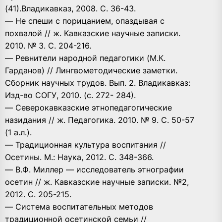
(41).Владикавказ, 2008. С. 36-43.
— Не спеши с порицанием, опаздывая с
похвалой // ж. Кавказские научные записки.
2010. № 3. С. 204-216.
— Ревнители народной педагогики (М.К.
Гарданов) // Лингвометодические заметки.
Сборник научных трудов. Вып. 2. Владикавказ:
Изд-во СОГУ, 2010. (с. 272- 284).
— Северокавказские этнопедагогические
назидания // ж. Педагогика. 2010. № 9. С. 50-57
(1 а.л.).
— Традиционная культура воспитания //
Осетины. М.: Наука, 2012. С. 348-366.
— В.Ф. Миллер — исследователь этнографии
осетин // ж. Кавказские научные записки. №2,
2012. С. 205-215.
— Система воспитательных методов
традиционной осетинской семьи //