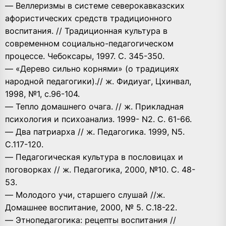
— Веллеризмы в системе северокавказских
афористических средств традиционного
воспитания. // Традиционная культура в
современном социально-педагогическом
процессе. Чебоксары, 1997. С. 345-350.
— «Дерево сильно корнями» (о традициях
народной педагогики).// ж. Фидиуаг, Цхинвал,
1998, №1, с.96-104.
— Тепло домашнего очага. // ж. Прикладная
психология и психоанализ. 1999- N2. С. 61-66.
— Два патриарха // ж. Педагогика. 1999, N5.
С.117-120.
— Педагогическая культура в пословицах и
поговорках // ж. Педагогика, 2000, №10. С. 48-
53.
— Молодого учи, старшего слушай //ж.
Домашнее воспитание, 2000, № 5. С.18-22.
— Этнопедагогика: рецепты воспитания //