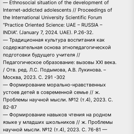
— Ethnosocial situation of the development of
Internet-addicted adolescents // Proceedings of
the International University Scientific Forum
“Practice Oriented Science: UAE – RUSSIA –
INDIA”. (January 7, 2024. UAE). Р.26-32.
— Традиционная культура воспитания как
содержательная основа этнопедагогической
подготовки будущего учителя //
Педагогическое образование: вызовы XXI века.
/ Отв. ред. Л.С. Подымова, А.В. Лукинова. –
Москва, 2023. С. 291 -302
— Формирование морально-нравственных
устоев детей в современной семье // ж.
Проблемы научной мысли. №12 (т.4), 2023. С.
82-87
— Формирование навыков чтения на родном
языке у младших школьников // ж. Проблемы
научной мысли. №12 (т.4), 2023. С. 76-81 —