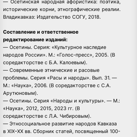
— Осетинская народная афористика: поэтика,
исторические корни, этнографические реалии.
Владикавказ: Издательство СОГУ, 2018.
Составление и ответственное
редактирование изданий:
— Осетины. Серия: «Культурное наследие
народов России». М.: «Голос-пресс», 2005. (В
соредакторстве с Б.А. Калоевым).
— Современные этнические и расовые
проблемы. Серия «Расы и народы». Вып. 31. —
М.: «Наука», 2006. (В соредакторстве с С.А.
Арутюновым).
— Осетины. Серия «Народы и культуры». — М.:
«Наука», 2012, 2015, 2023 гг. (В
соредакторстве с Л.А. Чибировым).
— Этносоциальное развитие народов Кавказа
в XIX–XX вв. Сборник статей, посвященный 100-