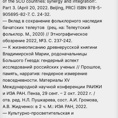
of the SCO countries: synergy and integration”.
Part 3. (April 20, 2022. Beijing, PRC) ISBN 978-5-
905695-82-7. С. 24-32.
— Вклад в сохранение фольклорного наследия
бачатских телеутов (рец. на: Телеутский
фольклор. М., 2020) // Этнографическое
обозрение 2022, №3. С. 237-242.
— К жизнеописанию древнерусской княгини
Владимирской Марии, родоначальницы
Большого Гнезда: гендерный аспект
исследований российских ученых // Прошлое,
память, нарратив: гендерное измерение
повседневности. Материалы XV
Международной научной конференции РАИЖИ
и ИЭА РАН. Пенза, 29 сент. – 2 окт. 2022 г. /
отв. ред. Н.Л. Пушкарева, сост. А.И. Громова,
А.В. Жидченко: в 2 ч. М.: ИЭА РАН, 2022.
— Культурно-просветительская и