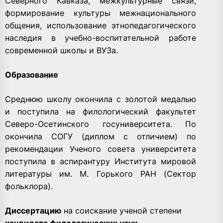
Северного Кавказа, межкультурные связи,
формирование культуры межнационального
общения, использование этнопедагогического
наследия в учебно-воспитательной работе
современной школы и ВУЗа.
Образование
Среднюю школу окончила с золотой медалью
и поступила на филологический факультет
Северо-Осетинского госуниверситета. По
окончила СОГУ (диплом с отличием) по
рекомендации Ученого совета университета
поступила в аспирантуру Института мировой
литературы им. М. Горького РАН (Сектор
фольклора).
Диссертацию
на соискание ученой степени
кандидата филологических наук