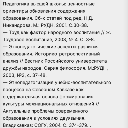
Педагогика высшей школы: ценностные
ориентиры обновления содержания
образования. Сб-к статей под ред. Н.Д.
Никандрова. М.: РУДН, 2001. С.30-38.
— Труд как фактор народного воспитания // ж.
Трудовое воспитание, 2003, № 4. С. 3-8.
— Этнопедагогические аспекты развития
образования. Историко-ретроспективный
анализ // Вестник Российского университета
дружбы народов. Серия философия. М.:РУДН,
2003, №2, с. 37-48.
— Этнопедагогизация учебно-воспитательного
процесса на Северном Кавказе как
содержательная основа формирования
культуры межнациональных отношений //
Актуальные проблемы современного
образования в условиях двуязычия.
Владикавказ: СОГУ, 2004. С. 374-379. .