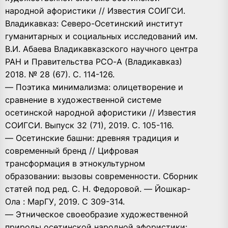
народной афористики // Известия СОИГСИ.
Владикавказ: Северо-Осетинский институт
гуманитарных и социальных исследований им.
В.И. Абаева Владикавказского научного центра
РАН и Правительства РСО-А (Владикавказ)
2018. № 28 (67). С. 114-126.
— Поэтика минимализма: олицетворение и
сравнение в художественной системе
осетинской народной афористики // Известия
СОИГСИ. Выпуск 32 (71), 2019. С. 105-116.
— Осетинские башни: древняя традиция и
современный бренд // Цифровая
трансформация в этнокультурном
образовании: вызовы современности. Сборник
статей под ред. С. Н. Федоровой. — Йошкар-
Ола : МарГУ, 2019. С 309-314.
— Этническое своеобразие художественной
природы осетинской народной афористики: