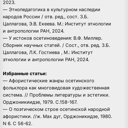
2023.
— Этнопедагогика в культурном наследии
народов России / отв. ред., сост. З.Б.
Цаллагова, Э.В. Екеева. М.: Институт этнологии
и антропологии РАН, 2024.
— У истоков осетиноведения: В.Ф. Миллер.
Сборник научных статей. / Сост., отв. ред. З.Б.
Цаллагова, Л.К. Гостиева , М.: Институт
этнологии и антропологии РАН, 2024.
Избранные статьи:
— Афористические жанры осетинского
фольклора как многовидовая художественная
система. // Проблемы литературы и эстетики.
Орджоникиидзе, 1979. С.158-167.
— О поэтическом строе осетинской народной
афористики. //ж. Мах дуг, Орджоникидзе, 1980.
N 6. С 56-62.