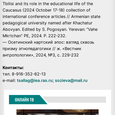
Tbilisi and its role in the educational life of the
Caucasus (2024 October 17-18) collection of
international conference articles // Armenian state
pedagogical university named after Khachatur
Abovyan. Edited by S. Pogosyan. Yerevan: “Vahe
Mkrtchan” PE, 2024. P. 222-232.
— Осетинский нартский эпос: взгляд сквозь
призму этнопедагогики // ж. «Вестник
антропологии», 2024, №3, с. 229-232
Контакты:
тел. 8-916-352-62-13
e-mail:
tsallag@iea.ras.ru
;
sozieva@mail.ru
ОНЛАЙН ТВ