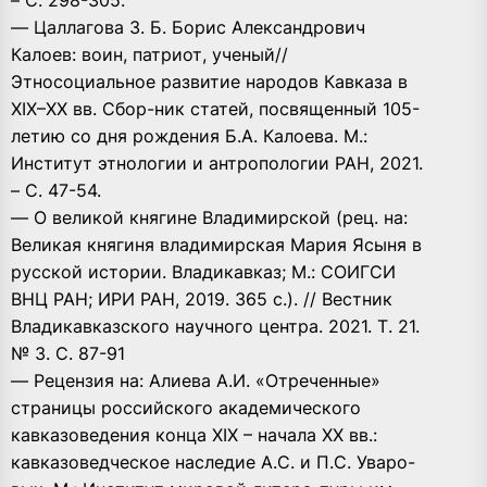
— Цаллагова З. Б. Борис Александрович
Калоев: воин, патриот, ученый//
Этносоциальное развитие народов Кавказа в
XIX–XX вв. Сбор-ник статей, посвященный 105-
летию со дня рождения Б.А. Калоева. М.:
Институт этнологии и антропологии РАН, 2021.
– С. 47-54.
— О великой княгине Владимирской (рец. на:
Великая княгиня владимирская Мария Ясыня в
русской истории. Владикавказ; М.: СОИГСИ
ВНЦ РАН; ИРИ РАН, 2019. 365 с.). // Вестник
Владикавказского научного центра. 2021. Т. 21.
№ 3. С. 87-91
— Рецензия на: Алиева А.И. «Отреченные»
страницы российского академического
кавказоведения конца XIX – начала XX вв.:
кавказоведческое наследие А.С. и П.С. Уваро-