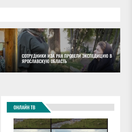
СОТРУДНИКИ ИЭА РАН ПРОВЕЛИ ЭКСПЕДИЦИЮ В
ЯРОСЛАВСКУЮ ОБЛАСТЬ
ОБ
ОНЛАЙН ТВ