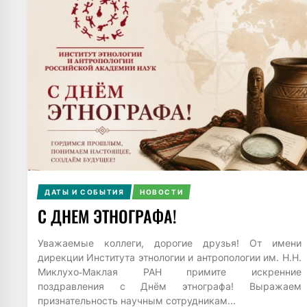
ДАТЫ И СОБЫТИЯ
НОВОСТИ
С ДНЕМ ЭТНОГРАФА!
Уважаемые коллеги, дорогие друзья! От имени
дирекции Института этнологии и антропологии им. Н.Н.
Миклухо‑Маклая РАН примите искренние
поздравления с Днём этнографа! Выражаем
признательность научным сотрудникам...