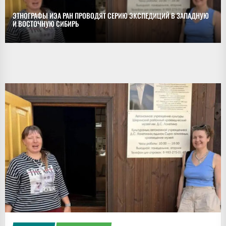
ЭТНОГРАФЫ ИЭА РАН ПРОВОДЯТ СЕРИЮ ЭКСПЕДИЦИЙ В ЗАПАДНУЮ
И ВОСТОЧНУЮ СИБИРЬ