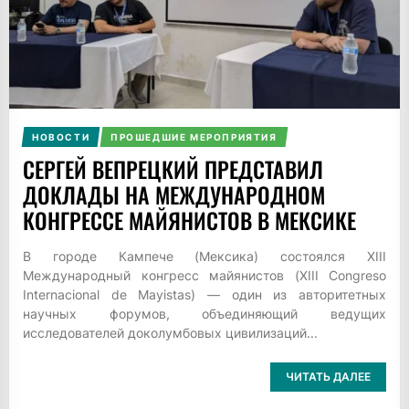
НОВОСТИ
ПРОШЕДШИЕ МЕРОПРИЯТИЯ
СЕРГЕЙ ВЕПРЕЦКИЙ ПРЕДСТАВИЛ
ДОКЛАДЫ НА МЕЖДУНАРОДНОМ
КОНГРЕССЕ МАЙЯНИСТОВ В МЕКСИКЕ
В городе Кампече (Мексика) состоялся XIII
Международный конгресс майянистов (XIII Congreso
Internacional de Mayistas) — один из авторитетных
научных форумов, объединяющий ведущих
исследователей доколумбовых цивилизаций...
ЧИТАТЬ ДАЛЕЕ