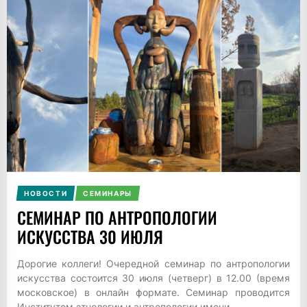
НОВОСТИ
СЕМИНАРЫ
СЕМИНАР ПО АНТРОПОЛОГИИ
ИСКУССТВА 30 ИЮЛЯ
Дорогие коллеги! Очередной семинар по антропологии
искусства состоится 30 июля (четверг) в 12.00 (время
московское) в онлайн формате. Семинар проводится
Институтом этнологии и антропологии имени...