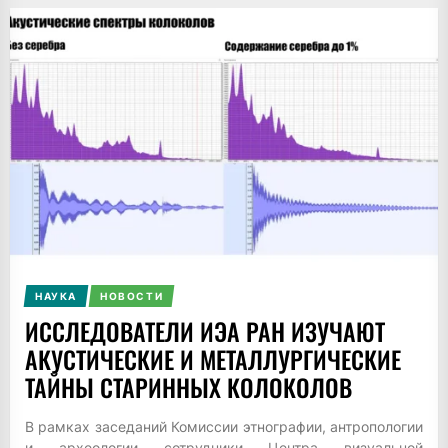
НАУКА
НОВОСТИ
ИССЛЕДОВАТЕЛИ ИЭА РАН ИЗУЧАЮТ
АКУСТИЧЕСКИЕ И МЕТАЛЛУРГИЧЕСКИЕ
ТАЙНЫ СТАРИННЫХ КОЛОКОЛОВ
В рамках заседаний Комиссии этнографии, антропологии
и археологии сотрудники Центра визуальной