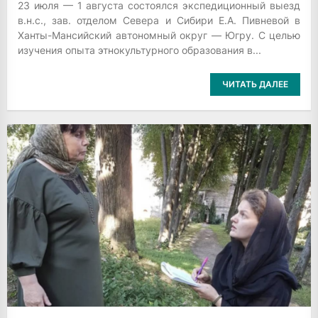
23 июля — 1 августа состоялся экспедиционный выезд
в.н.с., зав. отделом Севера и Сибири Е.А. Пивневой в
Ханты-Мансийский автономный округ — Югру. С целью
изучения опыта этнокультурного образования в...
ЧИТАТЬ ДАЛЕЕ