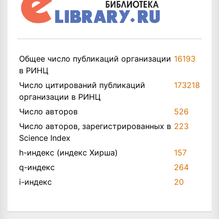
Общее число публикаций организации
16193
в РИНЦ
Число цитирований публикаций
173218
организации в РИНЦ
Число авторов
526
Число авторов, зарегистрированных в
223
Science Index
h-индекс (индекс Хирша)
157
q-индекс
264
i-индекс
20