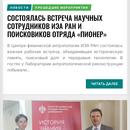
НОВОСТИ
ПРОШЕДШИЕ МЕРОПРИЯТИЯ
СОСТОЯЛАСЬ ВСТРЕЧА НАУЧНЫХ
СОТРУДНИКОВ ИЭА РАН И
ПОИСКОВИКОВ ОТРЯДА «ПИОНЕР»
В Центре физической антропологии ИЭА РАН состоялась
важная рабочая встреча, объединившая историческую
память, поисковый долг и передовые технологии. В
гостях у Лаборатории антропологической реконструкции
побывали...
ЧИТАТЬ ДАЛЕЕ