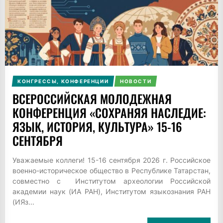
КОНГРЕССЫ, КОНФЕРЕНЦИИ
НОВОСТИ
ВСЕРОССИЙСКАЯ МОЛОДЕЖНАЯ
КОНФЕРЕНЦИЯ «СОХРАНЯЯ НАСЛЕДИЕ:
ЯЗЫК, ИСТОРИЯ, КУЛЬТУРА» 15-16
СЕНТЯБРЯ
Уважаемые коллеги! 15-16 сентября 2026 г. Российское
военно-историческое общество в Республике Татарстан,
совместно с Институтом археологии Российской
академии наук (ИА РАН), Институтом языкознания РАН
(ИЯз...