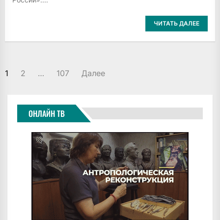
ЧИТАТЬ ДАЛЕЕ
ПАГИНАЦИЯ
1
2
…
107
Далее
ЗАПИСЕЙ
ОНЛАЙН ТВ