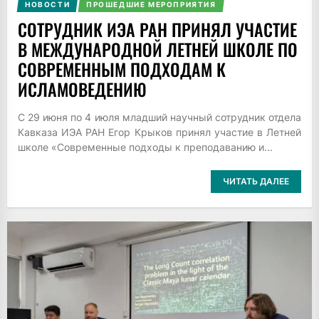
НОВОСТИ
ПРОШЕДШИЕ МЕРОПРИЯТИЯ
СОТРУДНИК ИЭА РАН ПРИНЯЛ УЧАСТИЕ
В МЕЖДУНАРОДНОЙ ЛЕТНЕЙ ШКОЛЕ ПО
СОВРЕМЕННЫМ ПОДХОДАМ К
ИСЛАМОВЕДЕНИЮ
С 29 июня по 4 июля младший научный сотрудник отдела
Кавказа ИЭА РАН Егор Крыков принял участие в Летней
школе «Современные подходы к преподаванию и...
ЧИТАТЬ ДАЛЕЕ