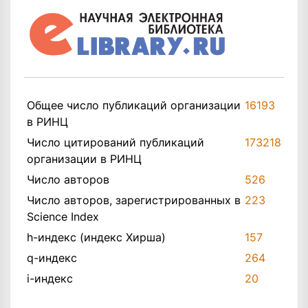
Общее число публикаций организации
16193
в РИНЦ
Число цитирований публикаций
173218
организации в РИНЦ
Число авторов
526
Число авторов, зарегистрированных в
223
Science Index
h-индекс (индекс Хирша)
157
q-индекс
264
i-индекс
20