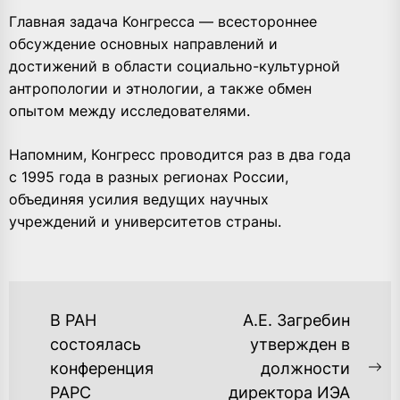
Главная задача Конгресса — всестороннее
обсуждение основных направлений и
достижений в области социально-культурной
антропологии и этнологии, а также обмен
опытом между исследователями.
Напомним, Конгресс проводится раз в два года
с 1995 года в разных регионах России,
объединяя усилия ведущих научных
учреждений и университетов страны.
НАВИГАЦИЯ
В РАН
А.Е. Загребин
ПО
состоялась
утвержден в
конференция
должности
ЗАПИСЯМ
Ne
РАРС
директора ИЭА