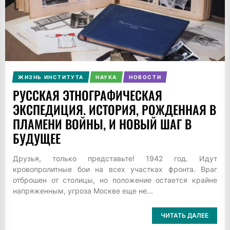
ЖИЗНЬ ИНСТИТУТА
НАУКА
НОВОСТИ
РУССКАЯ ЭТНОГРАФИЧЕСКАЯ
ЭКСПЕДИЦИЯ. ИСТОРИЯ, РОЖДЕННАЯ В
ПЛАМЕНИ ВОЙНЫ, И НОВЫЙ ШАГ В
БУДУЩЕЕ
Друзья, только представьте! 1942 год. Идут
кровопролитные бои на всех участках фронта. Враг
отброшен от столицы, но положение остается крайне
напряженным, угроза Москве еще не...
ЧИТАТЬ ДАЛЕЕ