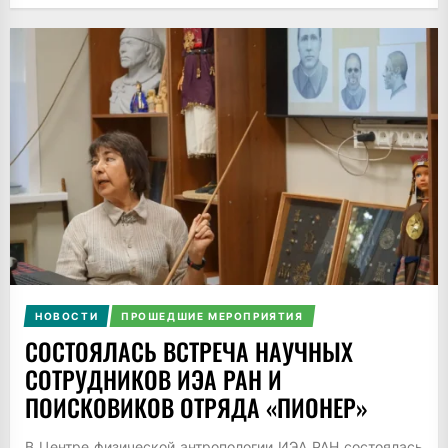
НОВОСТИ
ПРОШЕДШИЕ МЕРОПРИЯТИЯ
СОСТОЯЛАСЬ ВСТРЕЧА НАУЧНЫХ
СОТРУДНИКОВ ИЭА РАН И
ПОИСКОВИКОВ ОТРЯДА «ПИОНЕР»
В Центре физической антропологии ИЭА РАН состоялась