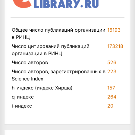
Общее число публикаций организации
16193
в РИНЦ
Число цитирований публикаций
173218
организации в РИНЦ
Число авторов
526
Число авторов, зарегистрированных в
223
Science Index
h-индекс (индекс Хирша)
157
q-индекс
264
i-индекс
20