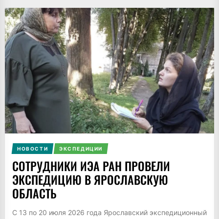
НОВОСТИ
ЭКСПЕДИЦИИ
СОТРУДНИКИ ИЭА РАН ПРОВЕЛИ
ЭКСПЕДИЦИЮ В ЯРОСЛАВСКУЮ
ОБЛАСТЬ
С 13 по 20 июля 2026 года Ярославский экспедиционный