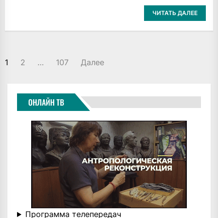
ЧИТАТЬ ДАЛЕЕ
ПАГИНАЦИЯ
1
2
…
107
Далее
ЗАПИСЕЙ
ОНЛАЙН ТВ
Программа телепередач