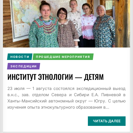
НОВОСТИ
ПРОШЕДШИЕ МЕРОПРИЯТИЯ
ЭКСПЕДИЦИИ
ИНСТИТУТ ЭТНОЛОГИИ — ДЕТЯМ
23 июля — 1 августа состоялся экспедиционный выезд
в.н.с., зав. отделом Севера и Сибири Е.А. Пивневой в
Ханты-Мансийский автономный округ — Югру. С целью
изучения опыта этнокультурного образования в...
ЧИТАТЬ ДАЛЕЕ