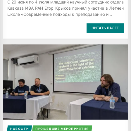
С 29 июня по 4 июля младший научный сотрудник отдела
Кавказа ИЭА РАН Егор Крыков принял участие в Летней
школе «Современные подходы к преподаванию и...
ЧИТАТЬ ДАЛЕЕ
НОВОСТИ
ПРОШЕДШИЕ МЕРОПРИЯТИЯ