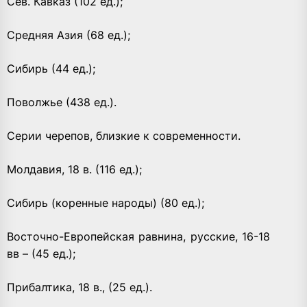
Сев. Кавказ (102 ед.);
Средняя Азия (68 ед.);
Сибирь (44 ед.);
Поволжье (438 ед.).
Серии черепов, близкие к современности.
Молдавия, 18 в. (116 ед.);
Сибирь (коренные народы) (80 ед.);
Восточно-Европейская равнина, русские, 16-18
вв – (45 ед.);
Прибалтика, 18 в., (25 ед.).