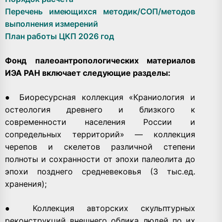
Перечень имеющихся методик/СОП/методов
выполнения измерений
План работы ЦКП 2026 год
Фонд палеоантропологических материалов
ИЭА РАН включает следующие разделы:
● Биоресурсная коллекция «Краниология и
остеология древнего и близкого к
современности населения России и
сопредельных территорий» — коллекция
черепов и скелетов различной степени
полноты и сохранности от эпохи палеолита до
эпохи позднего средневековья (3 тыс.ед.
хранения);
● Коллекция авторских скульптурных
реконструкций внешнего облика людей по их