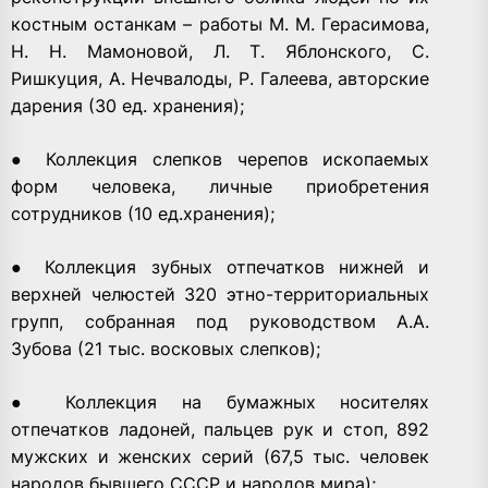
костным останкам – работы М. М. Герасимова,
Н. Н. Мамоновой, Л. Т. Яблонского, С.
Ришкуция, А. Нечвалоды, Р. Галеева, авторские
дарения (30 ед. хранения);
● Коллекция слепков черепов ископаемых
форм человека, личные приобретения
сотрудников (10 ед.хранения);
● Коллекция зубных отпечатков нижней и
верхней челюстей 320 этно-территориальных
групп, собранная под руководством А.А.
Зубова (21 тыс. восковых слепков);
● Коллекция на бумажных носителях
отпечатков ладоней, пальцев рук и стоп, 892
мужских и женских серий (67,5 тыс. человек
народов бывшего СССР и народов мира);