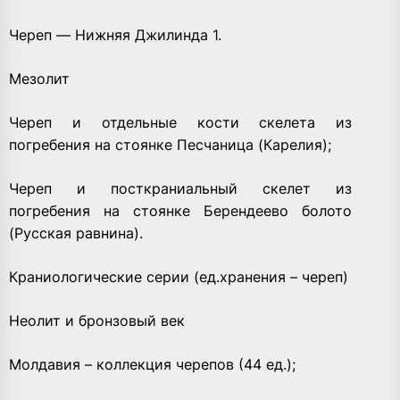
Череп — Нижняя Джилинда 1.
Мезолит
Череп и отдельные кости скелета из
погребения на стоянке Песчаница (Карелия);
Череп и посткраниальный скелет из
погребения на стоянке Берендеево болото
(Русская равнина).
Краниологические серии (ед.хранения – череп)
Неолит и бронзовый век
Молдавия – коллекция черепов (44 ед.);