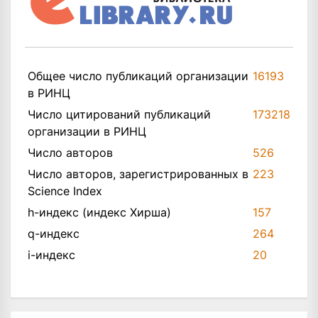
Общее число публикаций организации
16193
в РИНЦ
Число цитирований публикаций
173218
организации в РИНЦ
Число авторов
526
Число авторов, зарегистрированных в
223
Science Index
h-индекс (индекс Хирша)
157
q-индекс
264
i-индекс
20