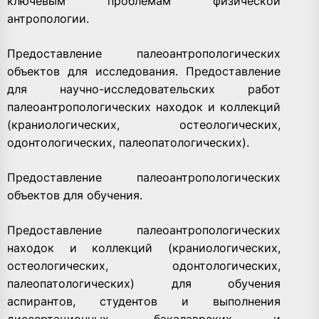
ключевым проблемам физической
антропологии.
Предоставление палеоантропологических
объектов для исследования. Предоставление
для научно-исследовательских работ
палеоантропологических находок и коллекций
(краниологических, остеологических,
одонтологических, палеопатологических).
Предоставление палеоантропологических
объектов для обучения.
Предоставление палеоантропологических
находок и коллекций (краниологических,
остеологических, одонтологических,
палеопатологических) для обучения
аспирантов, студентов и выполнения
диссертационных, бакалаврских и