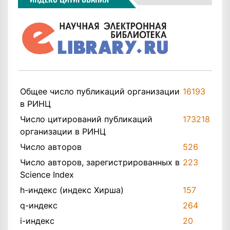
Общее число публикаций организации
16193
в РИНЦ
Число цитирований публикаций
173218
организации в РИНЦ
Число авторов
526
Число авторов, зарегистрированных в
223
Science Index
h-индекс (индекс Хирша)
157
q-индекс
264
i-индекс
20