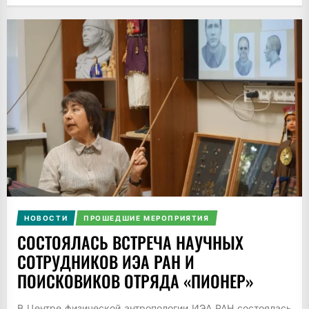
НОВОСТИ
ПРОШЕДШИЕ МЕРОПРИЯТИЯ
СОСТОЯЛАСЬ ВСТРЕЧА НАУЧНЫХ
СОТРУДНИКОВ ИЭА РАН И
ПОИСКОВИКОВ ОТРЯДА «ПИОНЕР»
В Центре физической антропологии ИЭА РАН состоялась