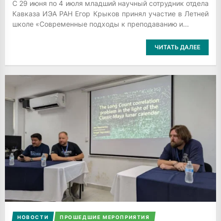
С 29 июня по 4 июля младший научный сотрудник отдела
Кавказа ИЭА РАН Егор Крыков принял участие в Летней
школе «Современные подходы к преподаванию и...
ЧИТАТЬ ДАЛЕЕ
НОВОСТИ
ПРОШЕДШИЕ МЕРОПРИЯТИЯ