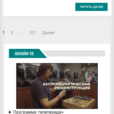
ЧИТАТЬ ДАЛЕЕ
ПАГИНАЦИЯ
1
2
…
107
Далее
ЗАПИСЕЙ
ОНЛАЙН ТВ
Программа телепередач