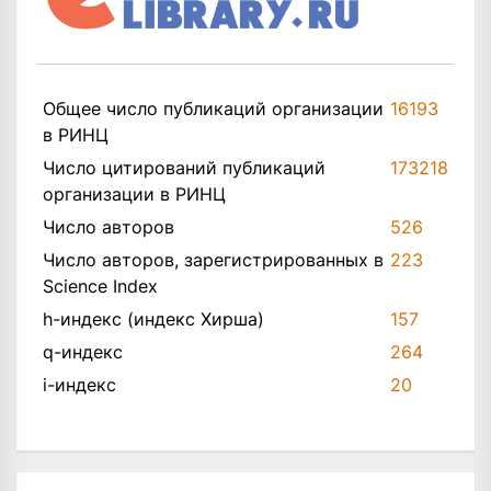
Общее число публикаций организации
16193
в РИНЦ
Число цитирований публикаций
173218
организации в РИНЦ
Число авторов
526
Число авторов, зарегистрированных в
223
Science Index
h-индекс (индекс Хирша)
157
q-индекс
264
i-индекс
20