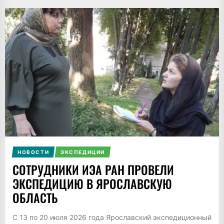
НОВОСТИ
ЭКСПЕДИЦИИ
СОТРУДНИКИ ИЭА РАН ПРОВЕЛИ
ЭКСПЕДИЦИЮ В ЯРОСЛАВСКУЮ
ОБЛАСТЬ
С 13 по 20 июля 2026 года Ярославский экспедиционный