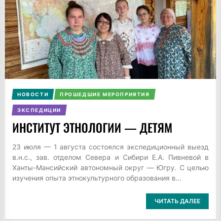
НОВОСТИ
ПРОШЕДШИЕ МЕРОПРИЯТИЯ
ЭКСПЕДИЦИИ
ИНСТИТУТ ЭТНОЛОГИИ — ДЕТЯМ
23 июля — 1 августа состоялся экспедиционный выезд
в.н.с., зав. отделом Севера и Сибири Е.А. Пивневой в
Ханты-Мансийский автономный округ — Югру. С целью
изучения опыта этнокультурного образования в...
ЧИТАТЬ ДАЛЕЕ