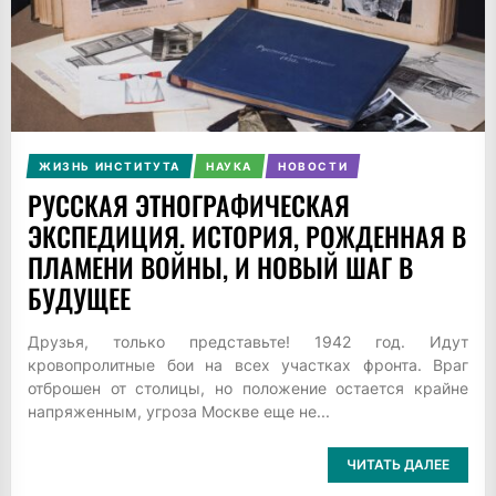
ЖИЗНЬ ИНСТИТУТА
НАУКА
НОВОСТИ
РУССКАЯ ЭТНОГРАФИЧЕСКАЯ
ЭКСПЕДИЦИЯ. ИСТОРИЯ, РОЖДЕННАЯ В
ПЛАМЕНИ ВОЙНЫ, И НОВЫЙ ШАГ В
БУДУЩЕЕ
Друзья, только представьте! 1942 год. Идут
кровопролитные бои на всех участках фронта. Враг
отброшен от столицы, но положение остается крайне
напряженным, угроза Москве еще не...
ЧИТАТЬ ДАЛЕЕ