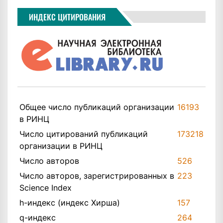
ИНДЕКС ЦИТИРОВАНИЯ
Общее число публикаций организации
16193
в РИНЦ
Число цитирований публикаций
173218
организации в РИНЦ
Число авторов
526
Число авторов, зарегистрированных в
223
Science Index
h-индекс (индекс Хирша)
157
q-индекс
264