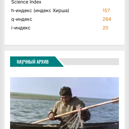
Science Index
h-индекс (индекс Хирша)
157
q-индекс
264
i-индекс
20
НАУЧНЫЙ АРХИВ