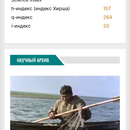
h-индекс (индекс Хирша)
157
q-индекс
264
i-индекс
20
НАУЧНЫЙ АРХИВ