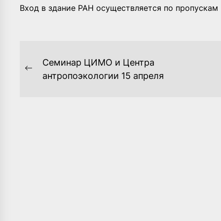
Вход в здание РАН осуществляется по пропускам 
НАВИГАЦИЯ
Семинар ЦИМО и Центра
ПО
Previous
антропоэкологии 15 апреля
post:
ЗАПИСЯМ