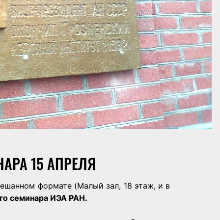
АРА 15 АПРЕЛЯ
мешанном формате (Малый зал, 18 этаж, и в
ого
семинара
ИЭА РАН.