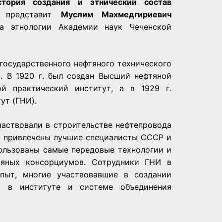
стория создания и этнический состав
ы»
представит
Муслим Махмедгириевич
а этнологии Академии наук Чеченской
 государственного нефтяного технического
. В 1920 г. был создан Высший нефтяной
й практический институт, а в 1929 г.
ут (ГНИ).
участвовали в строительстве нефтепровода
ли привлечены лучшие специалисты СССР и
пользованы самые передовые технологии и
тяных консорциумов. Сотрудники ГНИ в
пыт, многие участвовавшие в создании
ь в институте и системе объединения