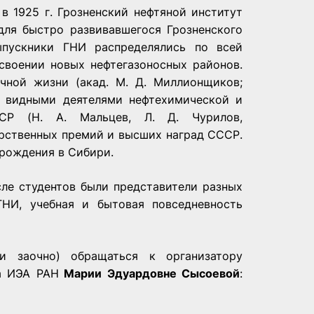
в 1925 г. Грозненский нефтяной институт
для быстро развивавшегося Грозненского
ыпускники ГНИ распределялись по всей
своении новых нефтегазоносных районов.
чной жизни (акад. М. Д. Миллионщиков;
ли видными деятелями нефтехимической и
ССР (Н. А. Мальцев, Л. Д. Чурилов,
дарственных премий и высших наград СССР.
рождения в Сибири.
сле студентов были представители разных
ГНИ, учебная и бытовая повседневность
 заочно) обращаться к организатору
за ИЭА РАН
Марии Эдуардовне Сысоевой
: