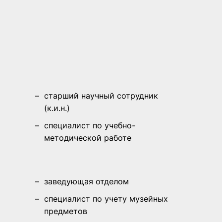
–
старший научный сотрудник
(к.и.н.)
–
специалист по учебно-
методической работе
–
заведующая отделом
–
специалист по учету музейных
предметов