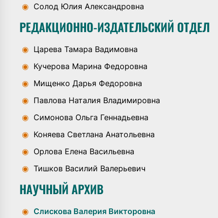
◉
Солод Юлия Александровна
РЕДАКЦИОННО-ИЗДАТЕЛЬСКИЙ ОТДЕЛ
◉
Царева Тамара Вадимовна
◉
Кучерова Марина Федоровна
◉
Мищенко Дарья Федоровна
◉
Павлова Наталия Владимировна
◉
Симонова Ольга Геннадьевна
◉
Коняева Светлана Анатольевна
◉
Орлова Елена Васильевна
◉
Тишков Василий Валерьевич
НАУЧНЫЙ АРХИВ
◉
Слискова Валерия Викторовна